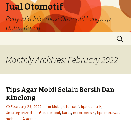
Jual Otomotif
Penyedia Informasi Otomotif Lengkap
Untuk Kamu
Skip
Search
to
for:
content
Monthly Archives: February 2022
Tips Agar Mobil Selalu Bersih Dan
Kinclong
February 28, 2022
Mobil
,
otomotif
,
tips dan trik
,
Uncategorized
cuci mobil
,
karat
,
mobil bersih
,
tips merawat
mobil
admin