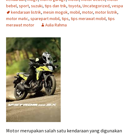
bebel
,
sport
,
suzuki
,
tips dan trik
,
toyota
,
Uncategorized
,
vespa
kendaraan listrik
,
mesin mogok
,
mobil
,
motor
,
motor listrik
,
motor matic
,
sparepart mobil
,
tips
,
tips merawat mobil
,
tips
merawat motor
Aulia Rahma
Motor merupakan salah satu kendaraan yang digunakan