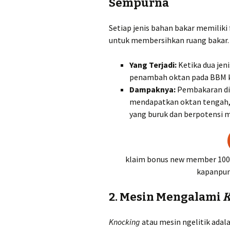
Sempurna
Setiap jenis bahan bakar memiliki
untuk membersihkan ruang bakar.
Yang Terjadi:
Ketika dua jen
penambah oktan pada BBM ku
Dampaknya:
Pembakaran di r
mendapatkan oktan tengah,
yang buruk dan berpotensi m
klaim bonus new member 100% 
kapanpun
2. Mesin Mengalami
K
Knocking
atau mesin ngelitik adala