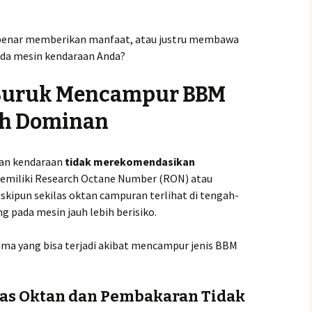
-benar memberikan manfaat, atau justru membawa
ada mesin kendaraan Anda?
 Buruk Mencampur BBM
ih Dominan
kan kendaraan
tidak merekomendasikan
emiliki Research Octane Number (RON) atau
skipun sekilas oktan campuran terlihat di tengah-
g pada mesin jauh lebih berisiko.
ama yang bisa terjadi akibat mencampur jenis BBM
tas Oktan dan Pembakaran Tidak