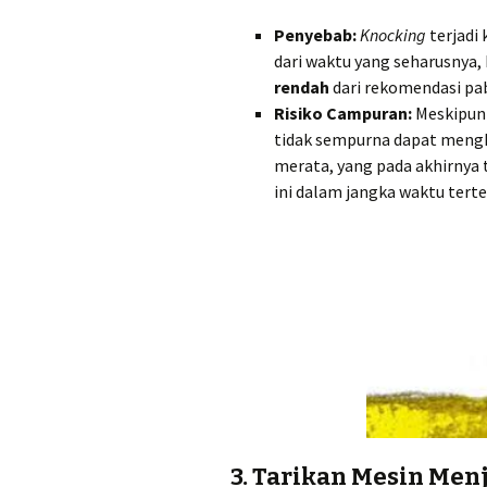
Penyebab:
Knocking
terjadi 
dari waktu yang seharusnya
rendah
dari rekomendasi pab
Risiko Campuran:
Meskipun 
tidak sempurna dapat mengh
merata, yang pada akhirnya
ini dalam jangka waktu terte
3. Tarikan Mesin Men