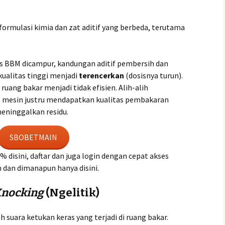
 formulasi kimia dan zat aditif yang berbeda, terutama
is BBM dicampur, kandungan aditif pembersih dan
alitas tinggi menjadi
terencerkan
(dosisnya turun).
uang bakar menjadi tidak efisien. Alih-alih
 mesin justru mendapatkan kualitas pembakaran
eninggalkan residu.
SBOBETMAIN
disini, daftar dan juga login dengan cepat akses
 dan dimanapun hanya disini.
nocking
(Ngelitik)
h suara ketukan keras yang terjadi di ruang bakar.