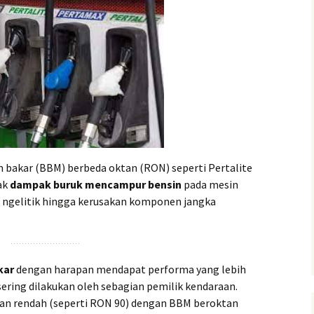
bakar (BBM) berbeda oktan (RON) seperti Pertalite
ak
dampak buruk mencampur bensin
pada mesin
n ngelitik hingga kerusakan komponen jangka
kar
dengan harapan mendapat performa yang lebih
ering dilakukan oleh sebagian pemilik kendaraan.
n rendah (seperti RON 90) dengan BBM beroktan