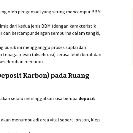
gsung oleh pengemudi yang sering mencampur BBM.
mia dari kedua jenis BBM (dengan karakteristik
bur dan bercampur dengan sempurna dalam tangki,
g buruk ini mengganggu proses suplai dan
enaga mesin (akselerasi) terasa lebih berat dan
keseluruhan menurun.
Deposit Karbon) pada Ruang
akan selalu meninggalkan sisa berupa
deposit
 akan menumpuk di area vital seperti piston, klep