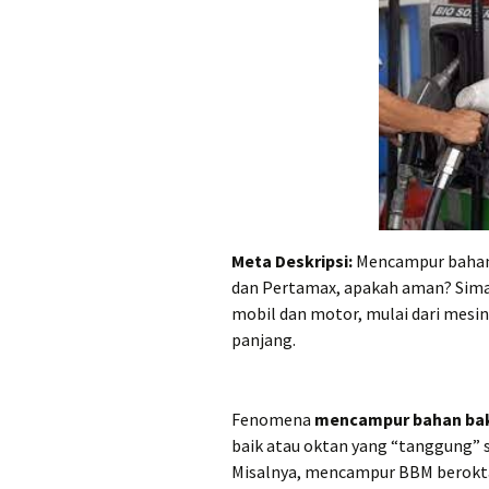
Meta Deskripsi:
Mencampur bahan 
dan Pertamax, apakah aman? Sim
mobil dan motor, mulai dari mesi
panjang.
Fenomena
mencampur bahan ba
baik atau oktan yang “tanggung” s
Misalnya, mencampur BBM berokta