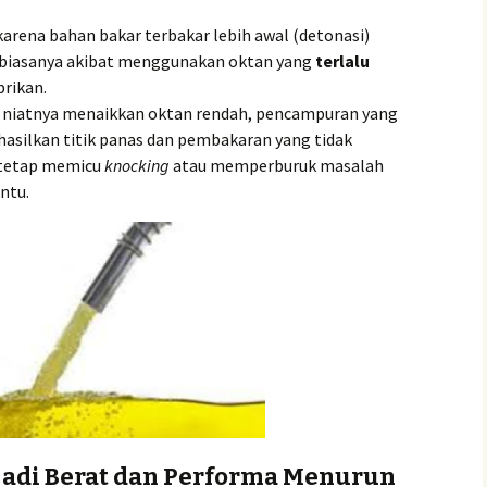
karena bahan bakar terbakar lebih awal (detonasi)
, biasanya akibat menggunakan oktan yang
terlalu
rikan.
niatnya menaikkan oktan rendah, pencampuran yang
asilkan titik panas dan pembakaran yang tidak
 tetap memicu
knocking
atau memperburuk masalah
ntu.
jadi Berat dan Performa Menurun