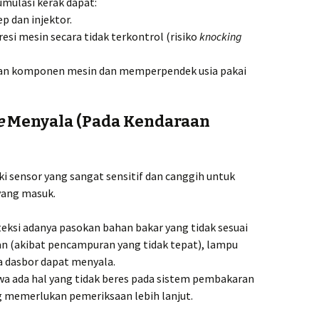
mulasi kerak dapat:
p dan injektor.
si mesin secara tidak terkontrol (risiko
knocking
an komponen mesin dan memperpendek usia pakai
e
Menyala (Pada Kendaraan
 sensor yang sangat sensitif dan canggih untuk
yang masuk.
eksi adanya pasokan bahan bakar yang tidak sesuai
n (akibat pencampuran yang tidak tepat), lampu
 dasbor dapat menyala.
hwa ada hal yang tidak beres pada sistem pembakaran
g memerlukan pemeriksaan lebih lanjut.