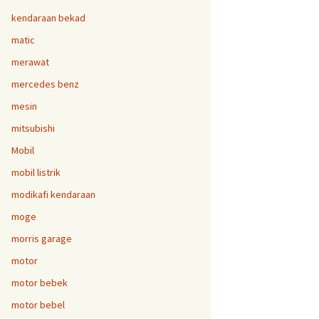
kendaraan bekad
matic
merawat
mercedes benz
mesin
mitsubishi
Mobil
mobil listrik
modikafi kendaraan
moge
morris garage
motor
motor bebek
motor bebel