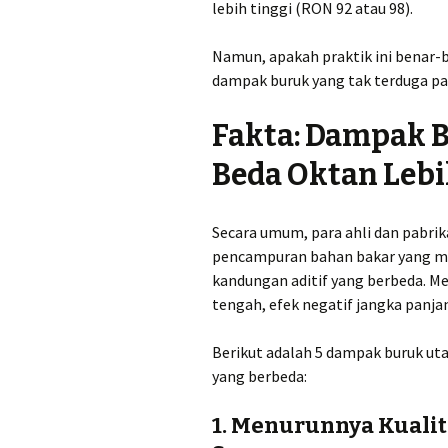
lebih tinggi (RON 92 atau 98).
Namun, apakah praktik ini benar
dampak buruk yang tak terduga p
Fakta: Dampak
Beda Oktan Leb
Secara umum, para ahli dan pabri
pencampuran bahan bakar yang m
kandungan aditif yang berbeda. Me
tengah, efek negatif jangka panjan
Berikut adalah 5 dampak buruk ut
yang berbeda:
1. Menurunnya Kuali