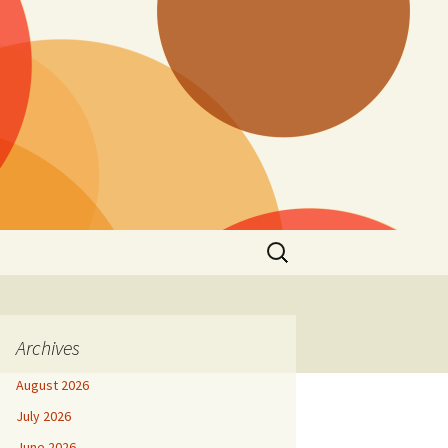
Search
for:
Archives
August 2026
July 2026
June 2026