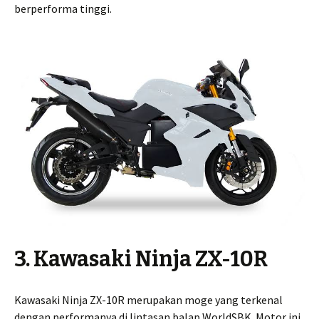
berperforma tinggi.
3. Kawasaki Ninja ZX-10R
Kawasaki Ninja ZX-10R merupakan moge yang terkenal
dengan performanya di lintasan balap WorldSBK. Motor ini