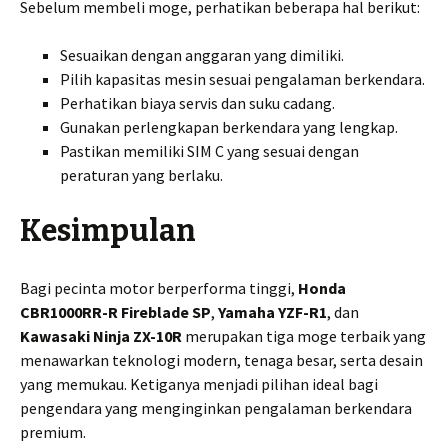
Sebelum membeli moge, perhatikan beberapa hal berikut:
Sesuaikan dengan anggaran yang dimiliki.
Pilih kapasitas mesin sesuai pengalaman berkendara.
Perhatikan biaya servis dan suku cadang.
Gunakan perlengkapan berkendara yang lengkap.
Pastikan memiliki SIM C yang sesuai dengan
peraturan yang berlaku.
Kesimpulan
Bagi pecinta motor berperforma tinggi,
Honda
CBR1000RR-R Fireblade SP
,
Yamaha YZF-R1
, dan
Kawasaki Ninja ZX-10R
merupakan tiga moge terbaik yang
menawarkan teknologi modern, tenaga besar, serta desain
yang memukau. Ketiganya menjadi pilihan ideal bagi
pengendara yang menginginkan pengalaman berkendara
premium.