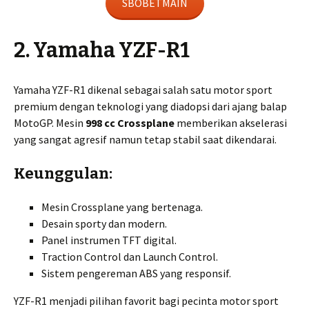
SBOBETMAIN
2. Yamaha YZF-R1
Yamaha YZF-R1 dikenal sebagai salah satu motor sport
premium dengan teknologi yang diadopsi dari ajang balap
MotoGP. Mesin
998 cc Crossplane
memberikan akselerasi
yang sangat agresif namun tetap stabil saat dikendarai.
Keunggulan:
Mesin Crossplane yang bertenaga.
Desain sporty dan modern.
Panel instrumen TFT digital.
Traction Control dan Launch Control.
Sistem pengereman ABS yang responsif.
YZF-R1 menjadi pilihan favorit bagi pecinta motor sport