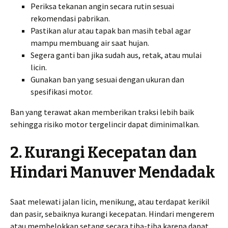
Periksa tekanan angin secara rutin sesuai
rekomendasi pabrikan.
Pastikan alur atau tapak ban masih tebal agar
mampu membuang air saat hujan.
Segera ganti ban jika sudah aus, retak, atau mulai
licin.
Gunakan ban yang sesuai dengan ukuran dan
spesifikasi motor.
Ban yang terawat akan memberikan traksi lebih baik
sehingga risiko motor tergelincir dapat diminimalkan.
2. Kurangi Kecepatan dan
Hindari Manuver Mendadak
Saat melewati jalan licin, menikung, atau terdapat kerikil
dan pasir, sebaiknya kurangi kecepatan. Hindari mengerem
atau membelokkan setang secara tiba-tiba karena dapat