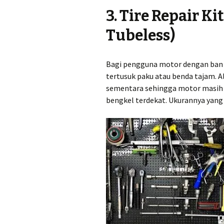
3. Tire Repair Ki
Tubeless)
Bagi pengguna motor dengan ban tu
tertusuk paku atau benda tajam.
sementara sehingga motor masih 
bengkel terdekat. Ukurannya yang 