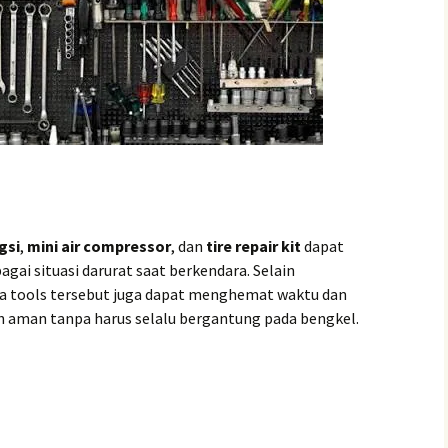
gsi
,
mini air compressor
, dan
tire repair kit
dapat
i situasi darurat saat berkendara. Selain
 tools tersebut juga dapat menghemat waktu dan
 aman tanpa harus selalu bergantung pada bengkel.