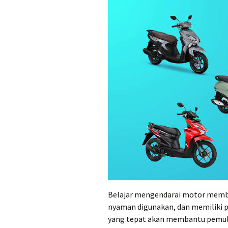
Belajar mengendarai motor memb
nyaman digunakan, dan memiliki pe
yang tepat akan membantu pemula le