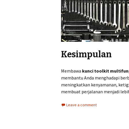
Kesimpulan
Membawa
kunci toolkit multifun
membantu Anda menghadapi berbaga
meningkatkan kenyamanan, ketiga
membuat perjalanan menjadi lebih
Leave a comment