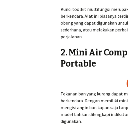
Kunci toolkit multifungsi merupa
berkendara. Alat ini biasanya terdi
obeng yang dapat digunakan unt
sederhana, atau melakukan perbai
perjalanan.
2. Mini Air Com
Portable
Tekanan ban yang kurang dapat 
berkendara. Dengan memiliki mini
mengisi angin ban kapan saja tan
model bahkan dilengkapi indikator
digunakan.