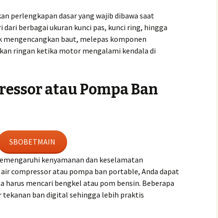
kan perlengkapan dasar yang wajib dibawa saat
ri dari berbagai ukuran kunci pas, kunci ring, hingga
uk mengencangkan baut, melepas komponen
kan ringan ketika motor mengalami kendala di
pressor atau Pompa Ban
SBOBETMAIN
memengaruhi kenyamanan dan keselamatan
 air compressor atau pompa ban portable, Anda dapat
pa harus mencari bengkel atau pom bensin. Beberapa
 tekanan ban digital sehingga lebih praktis