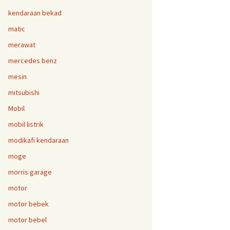
kendaraan bekad
matic
merawat
mercedes benz
mesin
mitsubishi
Mobil
mobil listrik
modikafi kendaraan
moge
morris garage
motor
motor bebek
motor bebel