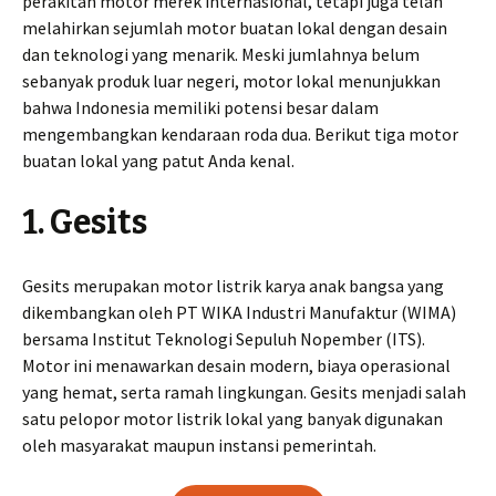
perakitan motor merek internasional, tetapi juga telah
melahirkan sejumlah motor buatan lokal dengan desain
dan teknologi yang menarik. Meski jumlahnya belum
sebanyak produk luar negeri, motor lokal menunjukkan
bahwa Indonesia memiliki potensi besar dalam
mengembangkan kendaraan roda dua. Berikut tiga motor
buatan lokal yang patut Anda kenal.
1. Gesits
Gesits merupakan motor listrik karya anak bangsa yang
dikembangkan oleh PT WIKA Industri Manufaktur (WIMA)
bersama Institut Teknologi Sepuluh Nopember (ITS).
Motor ini menawarkan desain modern, biaya operasional
yang hemat, serta ramah lingkungan. Gesits menjadi salah
satu pelopor motor listrik lokal yang banyak digunakan
oleh masyarakat maupun instansi pemerintah.