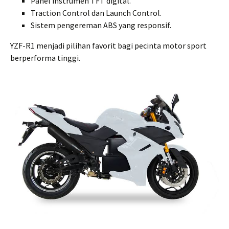
Panel instrumen TFT digital.
Traction Control dan Launch Control.
Sistem pengereman ABS yang responsif.
YZF-R1 menjadi pilihan favorit bagi pecinta motor sport
berperforma tinggi.