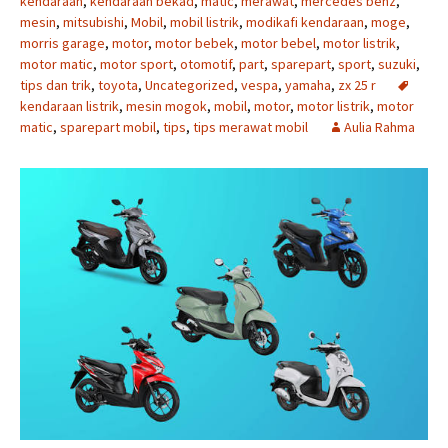
kendaraan
,
kendaraan bekad
,
matic
,
merawat
,
mercedes benz
,
mesin
,
mitsubishi
,
Mobil
,
mobil listrik
,
modikafi kendaraan
,
moge
,
morris garage
,
motor
,
motor bebek
,
motor bebel
,
motor listrik
,
motor matic
,
motor sport
,
otomotif
,
part
,
sparepart
,
sport
,
suzuki
,
tips dan trik
,
toyota
,
Uncategorized
,
vespa
,
yamaha
,
zx 25 r
kendaraan listrik
,
mesin mogok
,
mobil
,
motor
,
motor listrik
,
motor
matic
,
sparepart mobil
,
tips
,
tips merawat mobil
Aulia Rahma