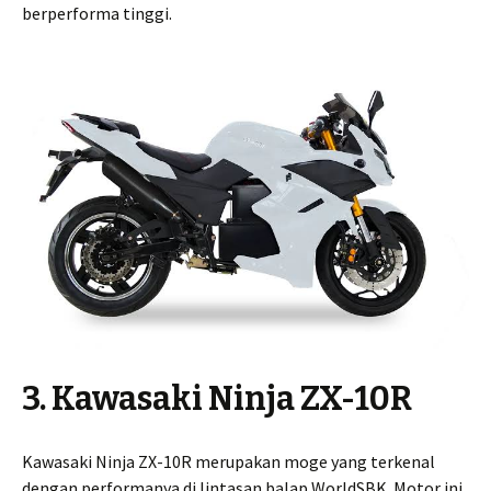
berperforma tinggi.
3. Kawasaki Ninja ZX-10R
Kawasaki Ninja ZX-10R merupakan moge yang terkenal
dengan performanya di lintasan balap WorldSBK. Motor ini