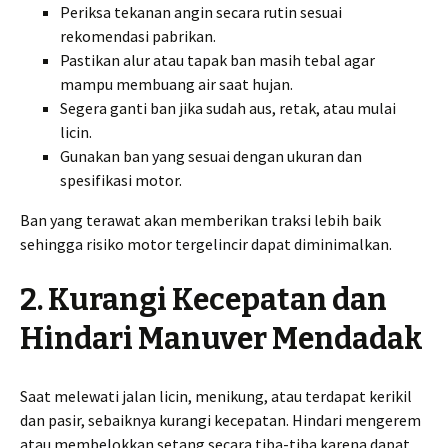
Periksa tekanan angin secara rutin sesuai
rekomendasi pabrikan.
Pastikan alur atau tapak ban masih tebal agar
mampu membuang air saat hujan.
Segera ganti ban jika sudah aus, retak, atau mulai
licin.
Gunakan ban yang sesuai dengan ukuran dan
spesifikasi motor.
Ban yang terawat akan memberikan traksi lebih baik
sehingga risiko motor tergelincir dapat diminimalkan.
2. Kurangi Kecepatan dan
Hindari Manuver Mendadak
Saat melewati jalan licin, menikung, atau terdapat kerikil
dan pasir, sebaiknya kurangi kecepatan. Hindari mengerem
atau membelokkan setang secara tiba-tiba karena dapat