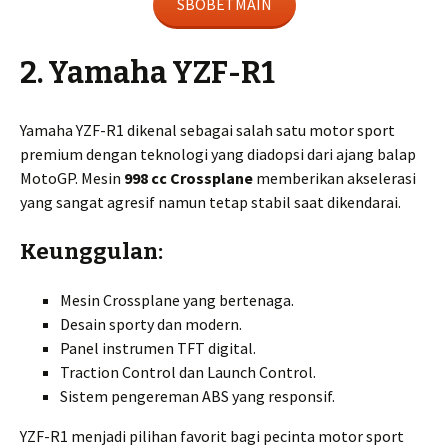
SBOBETMAIN
2. Yamaha YZF-R1
Yamaha YZF-R1 dikenal sebagai salah satu motor sport
premium dengan teknologi yang diadopsi dari ajang balap
MotoGP. Mesin
998 cc Crossplane
memberikan akselerasi
yang sangat agresif namun tetap stabil saat dikendarai.
Keunggulan:
Mesin Crossplane yang bertenaga.
Desain sporty dan modern.
Panel instrumen TFT digital.
Traction Control dan Launch Control.
Sistem pengereman ABS yang responsif.
YZF-R1 menjadi pilihan favorit bagi pecinta motor sport