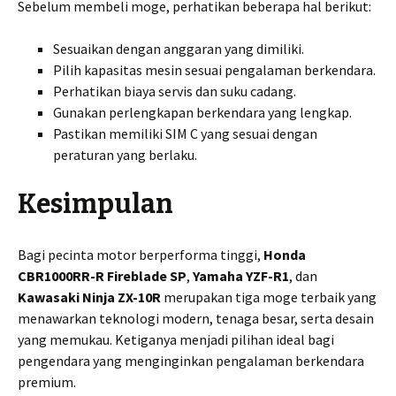
Sebelum membeli moge, perhatikan beberapa hal berikut:
Sesuaikan dengan anggaran yang dimiliki.
Pilih kapasitas mesin sesuai pengalaman berkendara.
Perhatikan biaya servis dan suku cadang.
Gunakan perlengkapan berkendara yang lengkap.
Pastikan memiliki SIM C yang sesuai dengan
peraturan yang berlaku.
Kesimpulan
Bagi pecinta motor berperforma tinggi,
Honda
CBR1000RR-R Fireblade SP
,
Yamaha YZF-R1
, dan
Kawasaki Ninja ZX-10R
merupakan tiga moge terbaik yang
menawarkan teknologi modern, tenaga besar, serta desain
yang memukau. Ketiganya menjadi pilihan ideal bagi
pengendara yang menginginkan pengalaman berkendara
premium.