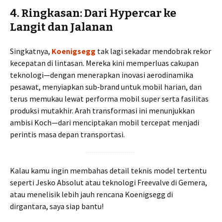
4. Ringkasan: Dari Hypercar ke
Langit dan Jalanan
Singkatnya,
Koenigsegg
tak lagi sekadar mendobrak rekor
kecepatan di lintasan. Mereka kini memperluas cakupan
teknologi—dengan menerapkan inovasi aerodinamika
pesawat, menyiapkan sub‑brand untuk mobil harian, dan
terus memukau lewat performa mobil super serta fasilitas
produksi mutakhir. Arah transformasi ini menunjukkan
ambisi Koch—dari menciptakan mobil tercepat menjadi
perintis masa depan transportasi.
Kalau kamu ingin membahas detail teknis model tertentu
seperti Jesko Absolut atau teknologi Freevalve di Gemera,
atau menelisik lebih jauh rencana Koenigsegg di
dirgantara, saya siap bantu!