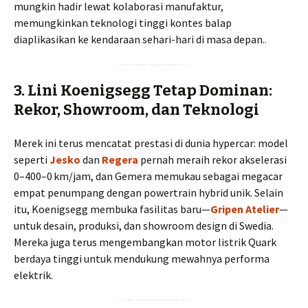
mungkin hadir lewat kolaborasi manufaktur,
memungkinkan teknologi tinggi kontes balap
diaplikasikan ke kendaraan sehari-hari di masa depan.
.
3. Lini Koenigsegg Tetap Dominan:
Rekor, Showroom, dan Teknologi
Merek ini terus mencatat prestasi di dunia hypercar: model
seperti
Jesko
dan
Regera
pernah meraih rekor akselerasi
0–400–0 km/jam, dan Gemera memukau sebagai megacar
empat penumpang dengan powertrain hybrid unik. Selain
itu, Koenigsegg membuka fasilitas baru—
Gripen Atelier
—
untuk desain, produksi, dan showroom design di Swedia.
Mereka juga terus mengembangkan motor listrik Quark
berdaya tinggi untuk mendukung mewahnya performa
elektrik.