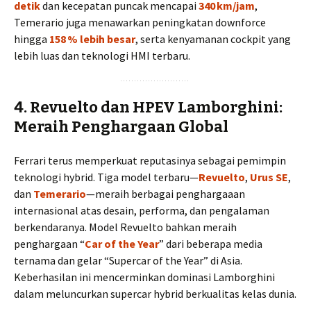
detik
dan kecepatan puncak mencapai
340 km/jam
,
Temerario juga menawarkan peningkatan downforce
hingga
158 % lebih besar
, serta kenyamanan cockpit yang
lebih luas dan teknologi HMI terbaru.
4. Revuelto dan HPEV Lamborghini:
Meraih Penghargaan Global
Ferrari terus memperkuat reputasinya sebagai pemimpin
teknologi hybrid. Tiga model terbaru—
Revuelto
,
Urus SE
,
dan
Temerario
—meraih berbagai penghargaaan
internasional atas desain, performa, dan pengalaman
berkendaranya. Model Revuelto bahkan meraih
penghargaan “
Car of the Year
” dari beberapa media
ternama dan gelar “Supercar of the Year” di Asia.
Keberhasilan ini mencerminkan dominasi Lamborghini
dalam meluncurkan supercar hybrid berkualitas kelas dunia.