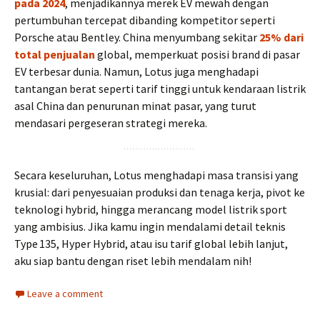
pada 2024
, menjadikannya merek EV mewah dengan
pertumbuhan tercepat dibanding kompetitor seperti
Porsche atau Bentley. China menyumbang sekitar
25% dari
total penjualan
global, memperkuat posisi brand di pasar
EV terbesar dunia. Namun, Lotus juga menghadapi
tantangan berat seperti tarif tinggi untuk kendaraan listrik
asal China dan penurunan minat pasar, yang turut
mendasari pergeseran strategi mereka.
Secara keseluruhan, Lotus menghadapi masa transisi yang
krusial: dari penyesuaian produksi dan tenaga kerja, pivot ke
teknologi hybrid, hingga merancang model listrik sport
yang ambisius. Jika kamu ingin mendalami detail teknis
Type 135, Hyper Hybrid, atau isu tarif global lebih lanjut,
aku siap bantu dengan riset lebih mendalam nih!
Leave a comment