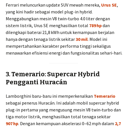
Ferrari meluncurkan update SUV mewah mereka,
Urus SE
,
yang kini hadir sebagai model plug-in hybrid.
Menggabungkan mesin V8 twin‑turbo 4.0 liter dengan
sistem listrik, Urus SE menghasilkan total
789 hp
dan
dilengkapi baterai 21,8 kWh untuk kemampuan berjalan
hanya dengan tenaga listrik sekitar
30 mil
. Model ini
mempertahankan karakter performa tinggi sekaligus
menawarkan efisiensi energi dan fungsionalitas sehari-hari.
3. Temerario: Supercar Hybrid
Pengganti Huracán
Lamborghini baru-baru ini memperkenalkan
Temerario
sebagai penerus Huracán. Ini adalah mobil supercar hybrid
plug-in pertama yang mengusung mesin V8 twin‑turbo dan
tiga motor listrik, menghasilkan total tenaga sekitar
907 hp
. Dengan kemampuan akselerasi 0–62 mph dalam
2,7