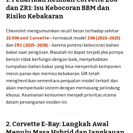
dan ZR1: Isu Kebocoran BBM dan
Risiko Kebakaran
Chevrolet mengumumkan recall besar terhadap sekitar
23.500 unit Corvette
—termasuk model
Z06 (2023–2025)
dan
ZR1 (2025–2026)
—
karena potensi kebocoran bahan
bakar saat pengisian. Masalah ini dapat terjadi jika pompa
bensin tidak berfungsi dengan baik, menyebabkan
tumpahan bahan bakar yang bisa menyentuh komponen
mesin panas dan memicu kebakaran. GM telah
menghentikan sementara penjualan model terkait dan
akan memperbaiki sistem dengan memasang pelindung
khusus. Keamanan konsumen menjadi prioritas utama
dalam penanganan insiden ini.
2.
Corvette E-Ray: Langkah Awal
Menuju Masa Hybrid dan Jangkauan