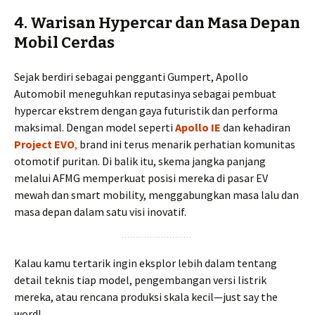
4. Warisan Hypercar dan Masa Depan
Mobil Cerdas
Sejak berdiri sebagai pengganti Gumpert, Apollo
Automobil meneguhkan reputasinya sebagai pembuat
hypercar ekstrem dengan gaya futuristik dan performa
maksimal. Dengan model seperti
Apollo IE
dan kehadiran
Project EVO
,
brand ini terus menarik perhatian komunitas
otomotif puritan. Di balik itu, skema jangka panjang
melalui AFMG memperkuat posisi mereka di pasar EV
mewah dan smart mobility, menggabungkan masa lalu dan
masa depan dalam satu visi inovatif.
Kalau kamu tertarik ingin eksplor lebih dalam tentang
detail teknis tiap model, pengembangan versi listrik
mereka, atau rencana produksi skala kecil—just say the
word!