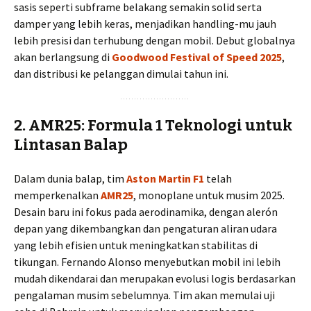
sasis seperti subframe belakang semakin solid serta
damper yang lebih keras, menjadikan handling-mu jauh
lebih presisi dan terhubung dengan mobil. Debut globalnya
akan berlangsung di
Goodwood Festival of Speed 2025
,
dan distribusi ke pelanggan dimulai tahun ini.
2.
AMR25: Formula 1 Teknologi untuk
Lintasan Balap
Dalam dunia balap, tim
Aston Martin F1
telah
memperkenalkan
AMR25
, monoplane untuk musim 2025.
Desain baru ini fokus pada aerodinamika, dengan alerón
depan yang dikembangkan dan pengaturan aliran udara
yang lebih efisien untuk meningkatkan stabilitas di
tikungan. Fernando Alonso menyebutkan mobil ini lebih
mudah dikendarai dan merupakan evolusi logis berdasarkan
pengalaman musim sebelumnya. Tim akan memulai uji