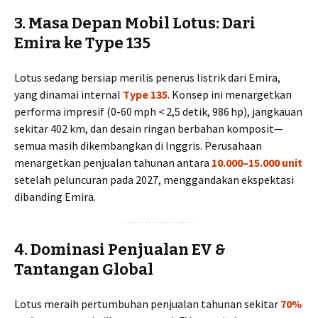
3. Masa Depan Mobil Lotus: Dari
Emira ke Type 135
Lotus sedang bersiap merilis penerus listrik dari Emira,
yang dinamai internal
Type 135
. Konsep ini menargetkan
performa impresif (0-60 mph < 2,5 detik, 986 hp), jangkauan
sekitar 402 km, dan desain ringan berbahan komposit—
semua masih dikembangkan di Inggris. Perusahaan
menargetkan penjualan tahunan antara
10.000–15.000 unit
setelah peluncuran pada 2027, menggandakan ekspektasi
dibanding Emira.
4. Dominasi Penjualan EV &
Tantangan Global
Lotus meraih pertumbuhan penjualan tahunan sekitar
70%