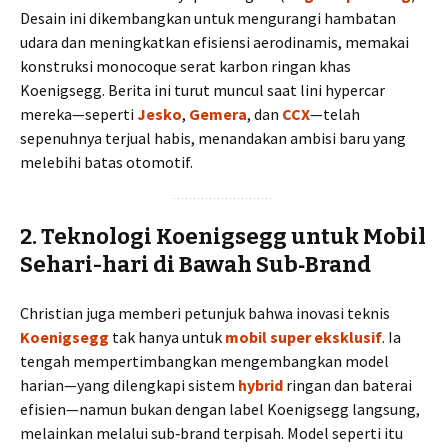
Desain ini dikembangkan untuk mengurangi hambatan
udara dan meningkatkan efisiensi aerodinamis, memakai
konstruksi monocoque serat karbon ringan khas
Koenigsegg. Berita ini turut muncul saat lini hypercar
mereka—seperti
Jesko
,
Gemera
, dan
CCX
—telah
sepenuhnya terjual habis, menandakan ambisi baru yang
melebihi batas otomotif.
2. Teknologi Koenigsegg untuk Mobil
Sehari-hari di Bawah Sub‑Brand
Christian juga memberi petunjuk bahwa inovasi teknis
Koenigsegg
tak hanya untuk
mobil super eksklusif
. Ia
tengah mempertimbangkan mengembangkan model
harian—yang dilengkapi sistem
hybrid
ringan dan baterai
efisien—namun bukan dengan label Koenigsegg langsung,
melainkan melalui sub‑brand terpisah. Model seperti itu