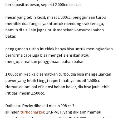
berkapasitas besar, seperti 2.000cc ke atas.
mesin yang lebih kecil, misal 1.000cc, penggunaan turbo
memiliki dua fungsi, yakni untuk mendongkrak tenaga,
namun di sisi lain juga untuk menekan konsumsi bahan
bakar.
penggunaan turbo ini tidak hanya bisa untuk meningkatkan
performa tapi juga bisa mengefisiensikan atau
mengoptimalkan penggunaan bahan bakar.
1.000cc ini ketika disematkan turbo, dia bisa mengeluarkan
power yang lebih tinggi seperti halnya mobil 1.500cc.
Namun dalam hal efisiensi bahan bakar, dia bisa jauh lebih
irit dari mesin 1.500cc.
Daihatsu Rocky dibekali mesin 998 cc 3
silinder,
turbocharger
, 1KR-VET, yang diklaim mampu