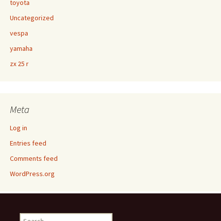
toyota
Uncategorized
vespa
yamaha
zx 25 r
Meta
Log in
Entries feed
Comments feed
WordPress.org
Search