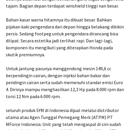
tajam. Bagian depan terdapat winshield tinggi nan besar.
Bahan kasar warna hitamnya itu dibuat besar. Bahkan
pijakan kaki pengendara dari depan hingga belakang dibikin
persis. Sedang footpeg untuk pengendara dirancang bisa
dilipat. Secara estetika jadi terlihat rapi. Dan lagi-lagi,
komponen itu mengikuti yang diterapkan Honda pada
skutik premiumnya.
Untuk jantung pacunya menggendong mesin 149,6 cc
berpendingin cairan, dengan injeksi bahan bakar dan
pendingin cairan serta sudah memenuhi standar emisi Euro
4. Dirinya mampu menghasilkan 12,3 Hp pada 8.000 rpm dan
torsi 12 Nm pada 6.000 rpm.
seluruh produk SYM di Indonesia dijual melalui distributor
utama atau Agen Tunggal Pemegang Merk (ATPM) PT
MForce Indonesia. Unit yang telah mengaspal di sini sudah