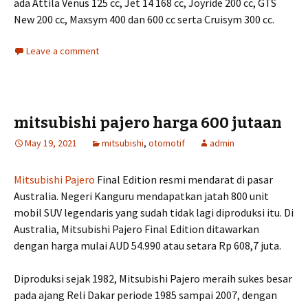
ada Attila Venus 125 cc, Jet 14 168 cc, Joyride 200 cc, GTS
New 200 cc, Maxsym 400 dan 600 cc serta Cruisym 300 cc.
Leave a comment
mitsubishi pajero harga 600 jutaan
May 19, 2021
mitsubishi
,
otomotif
admin
Mitsubishi Pajero
Final Edition resmi mendarat di pasar
Australia. Negeri Kanguru mendapatkan jatah 800 unit
mobil SUV legendaris yang sudah tidak lagi diproduksi itu. Di
Australia, Mitsubishi Pajero Final Edition ditawarkan
dengan harga mulai AUD 54.990 atau setara Rp 608,7 juta.
Diproduksi sejak 1982, Mitsubishi Pajero meraih sukes besar
pada ajang Reli Dakar periode 1985 sampai 2007, dengan