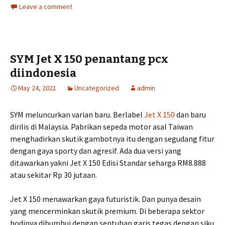
Leave a comment
SYM Jet X 150 penantang pcx
diindonesia
May 24, 2021
Uncategorized
admin
SYM meluncurkan varian baru. Berlabel
Jet X 150
dan baru
dirilis di Malaysia. Pabrikan sepeda motor asal Taiwan
menghadirkan skutik gambotnya itu dengan segudang fitur
dengan gaya sporty dan agresif. Ada dua versi yang
ditawarkan yakni Jet X 150 Edisi Standar seharga RM8.888
atau sekitar Rp 30 jutaan.
Jet X 150 menawarkan gaya futuristik. Dan punya desain
yang mencerminkan skutik premium. Di beberapa sektor
bodinya dibumbui dengan sentuhan garis tegas dengan siku