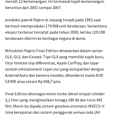
meraih 12 kemenangan. Ini termasuk tujuh kemenangan
beruntun dari 2001 sampai 2007.
produksi pabrik Pajero di Jepang terjadi pada 1992 saat
berhasil memproduksi 174.908 unit kendaraan. Sementara
ekspor terbesar tercatat pada tahun 2000, ketika 129.198
kendaraan dikirim ke berbagai negara di dunia.
Mitsubishi Pajero Final Edition ditawarkan dalam varian
GLX, GLS, dan Exceed. Tipe GLX yang memiliki tujuh kursi,
fitur limited-slip differential, Apple CarPlay, dan layar
sentuh infotainment tujuh inci yang kompatibel dengan
Android Auto dan kamera mundur, dibanderol mulai AUD
54.990 atau setara Rp 608,7 juta.
Final Edition ditenagai mesin turbo diesel empat silinder
3,2 liter yang menghasilkan tenaga 189 dk dan torsi 441
Nm. Mesin itu dipadu sistem gearbox otomatis INVECS-II
lima kecepatan dan sistem penggerak semua roda (All