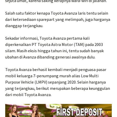
sejuta umat, karena saking kerapnya wara-wiri di jalanan.
Salah satu faktor kenapa Toyota Avanza laris tentu selain
dari ketersediaan sparepart yang melimpah, juga harganya
dianggap terjangkau.
Sekadar informasi, Toyota Avanza pertama kali
diperkenalkan PT Toyota Astra Motor (TAM) pada 2003
silam. Masih eksis hingga tahun ini, tentu sudah banyak
ubahan di Avanza dibanding generasi awalnya dulu.
Toyota Avanza berhasil kembali menjadi penguasa pasar
mobil keluarga 7-penumpang murah alias Low Multi
Purpose Vehicle (LMPV) sepanjang 2020. Selain harganya
yang terjangkau, berikut merupakan beberapa keunggulan
dari mobil Toyota Avanza.