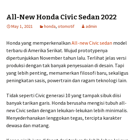
All-New Honda Civic Sedan 2022
May 1, 2021
honda
,
otomotif
admin
Honda yang memperkenalkan
All-new Civic sedan
model
terbaru di Amerika Serikat. Wujud prototypenya
dipertunjukkan November tahun lalu. Terlihat jelas versi
produksi dengan tak banyak penyesuaian di desain. Tapi
yang lebih penting, memamerkan filosofi baru, sekaligus
peningkatan sasis, powertrain dan ragam teknologi lain.
Tidak seperti Civic generasi 10 yang tampak sibuk diisi
banyak tarikan garis. Honda berusaha mengisi tubuh all-
new Civic sedan dengan lekukan-lekukan lebih minimalis.
Menyederhanakan lenggokan tegas, tercipta karakter
dewasa dan matang.