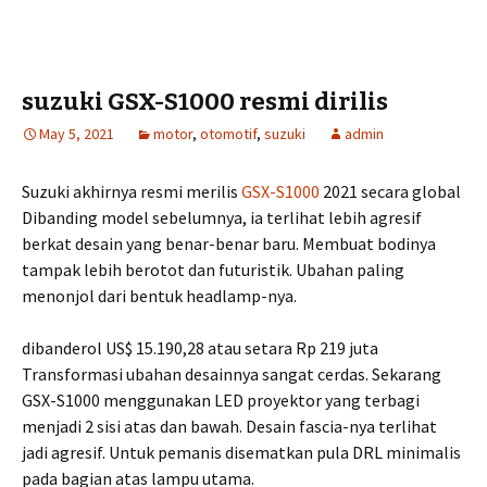
suzuki GSX-S1000 resmi dirilis
May 5, 2021
motor
,
otomotif
,
suzuki
admin
Suzuki akhirnya resmi merilis
GSX-S1000
2021 secara global
Dibanding model sebelumnya, ia terlihat lebih agresif
berkat desain yang benar-benar baru. Membuat bodinya
tampak lebih berotot dan futuristik. Ubahan paling
menonjol dari bentuk headlamp-nya.
dibanderol US$ 15.190,28 atau setara Rp 219 juta
Transformasi ubahan desainnya sangat cerdas. Sekarang
GSX-S1000 menggunakan LED proyektor yang terbagi
menjadi 2 sisi atas dan bawah. Desain fascia-nya terlihat
jadi agresif. Untuk pemanis disematkan pula DRL minimalis
pada bagian atas lampu utama.