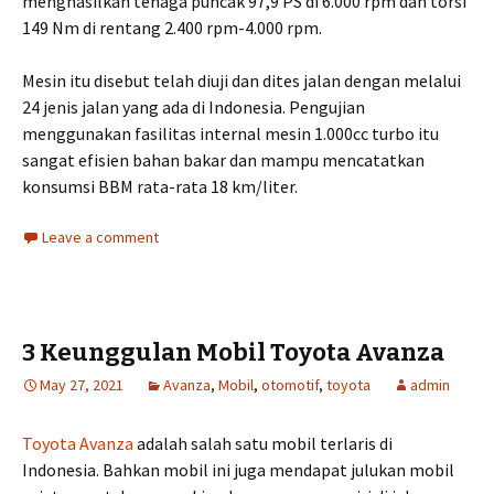
menghasilkan tenaga puncak 97,9 PS di 6.000 rpm dan torsi
149 Nm di rentang 2.400 rpm-4.000 rpm.
Mesin itu disebut telah diuji dan dites jalan dengan melalui
24 jenis jalan yang ada di Indonesia. Pengujian
menggunakan fasilitas internal mesin 1.000cc turbo itu
sangat efisien bahan bakar dan mampu mencatatkan
konsumsi BBM rata-rata 18 km/liter.
Leave a comment
3 Keunggulan Mobil Toyota Avanza
May 27, 2021
Avanza
,
Mobil
,
otomotif
,
toyota
admin
Toyota Avanza
adalah salah satu mobil terlaris di
Indonesia. Bahkan mobil ini juga mendapat julukan mobil