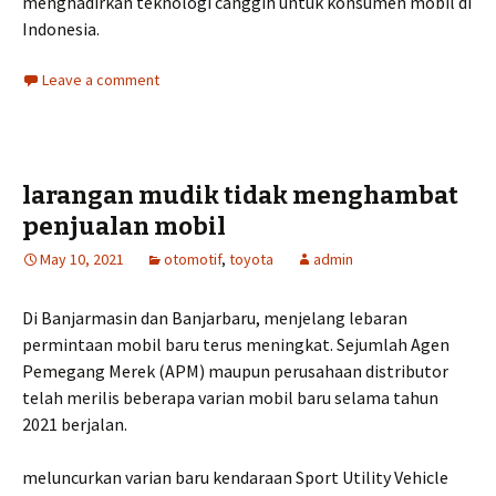
menghadirkan teknologi canggih untuk konsumen mobil di
Indonesia.
Leave a comment
larangan mudik tidak menghambat
penjualan mobil
May 10, 2021
otomotif
,
toyota
admin
Di Banjarmasin dan Banjarbaru, menjelang lebaran
permintaan mobil baru terus meningkat. Sejumlah Agen
Pemegang Merek (APM) maupun perusahaan distributor
telah merilis beberapa varian mobil baru selama tahun
2021 berjalan.
meluncurkan varian baru kendaraan Sport Utility Vehicle