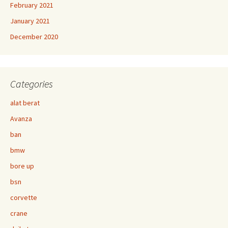
February 2021
January 2021
December 2020
Categories
alat berat
Avanza
ban
bmw
bore up
bsn
corvette
crane