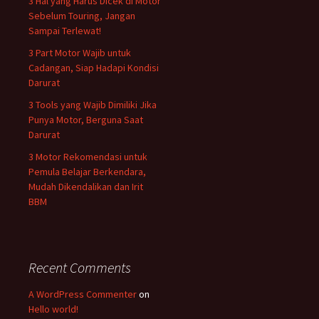
3 Hal yang Harus Dicek di Motor
Sebelum Touring, Jangan
Sampai Terlewat!
3 Part Motor Wajib untuk
Cadangan, Siap Hadapi Kondisi
Darurat
3 Tools yang Wajib Dimiliki Jika
Punya Motor, Berguna Saat
Darurat
3 Motor Rekomendasi untuk
Pemula Belajar Berkendara,
Mudah Dikendalikan dan Irit
BBM
Recent Comments
A WordPress Commenter
on
Hello world!