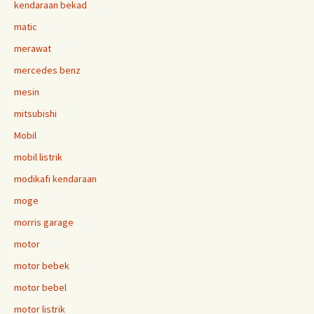
kendaraan bekad
matic
merawat
mercedes benz
mesin
mitsubishi
Mobil
mobil listrik
modikafi kendaraan
moge
morris garage
motor
motor bebek
motor bebel
motor listrik