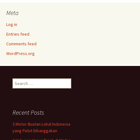
Meta
Log in
Entries feed
Comments feed
WordPress.org
Search
for:
Recent Posts
3 Motor Buatan Lokal Indonesia
yang Patut Dibanggakan