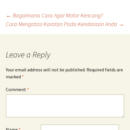
Post
←
Bagaimana Cara Agar Motor Kencang?
Cara Mengatasi Karatan Pada Kendaraan Anda
→
navigation
Leave a Reply
Your email address will not be published.
Required fields are
marked
*
Comment
*
Name
*