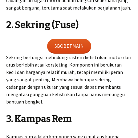
cadangan di bagasi motor adalah langkah sederhana yang
sangat berguna, terutama saat melakukan perjalanan jauh.
2. Sekring (Fuse)
SBOBETMAIN
Sekring berfungsi melindungi sistem kelistrikan motor dari
arus berlebih atau korsleting. Komponen ini berukuran
kecil dan harganya relatif murah, tetapi memiliki peran
yang sangat penting. Membawa beberapa sekring
cadangan dengan ukuran yang sesuai dapat membantu
mengatasi gangguan kelistrikan tanpa harus menunggu
bantuan bengkel.
3. Kampas Rem
Kampas rem adalah komponen yang cepat aus karena