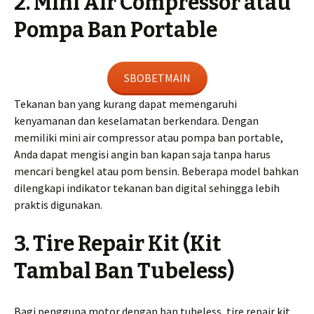
2. Mini Air Compressor atau
Pompa Ban Portable
SBOBETMAIN
Tekanan ban yang kurang dapat memengaruhi
kenyamanan dan keselamatan berkendara. Dengan
memiliki mini air compressor atau pompa ban portable,
Anda dapat mengisi angin ban kapan saja tanpa harus
mencari bengkel atau pom bensin. Beberapa model bahkan
dilengkapi indikator tekanan ban digital sehingga lebih
praktis digunakan.
3. Tire Repair Kit (Kit
Tambal Ban Tubeless)
Bagi pengguna motor dengan ban tubeless, tire repair kit