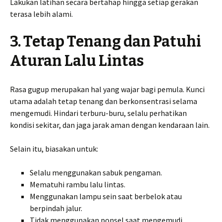
Lakukan latihan secara bertahap hingga setiap gerakan
terasa lebih alami.
3. Tetap Tenang dan Patuhi
Aturan Lalu Lintas
Rasa gugup merupakan hal yang wajar bagi pemula. Kunci
utama adalah tetap tenang dan berkonsentrasi selama
mengemudi. Hindari terburu-buru, selalu perhatikan
kondisi sekitar, dan jaga jarak aman dengan kendaraan lain.
Selain itu, biasakan untuk:
Selalu menggunakan sabuk pengaman.
Mematuhi rambu lalu lintas.
Menggunakan lampu sein saat berbelok atau
berpindah jalur.
Tidak menggunakan ponsel saat mengemudi.