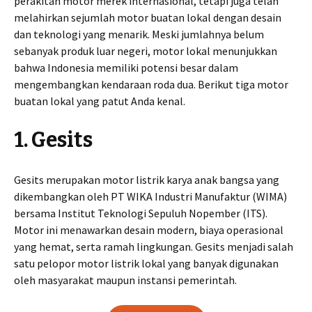
perakitan motor merek internasional, tetapi juga telah
melahirkan sejumlah motor buatan lokal dengan desain
dan teknologi yang menarik. Meski jumlahnya belum
sebanyak produk luar negeri, motor lokal menunjukkan
bahwa Indonesia memiliki potensi besar dalam
mengembangkan kendaraan roda dua. Berikut tiga motor
buatan lokal yang patut Anda kenal.
1. Gesits
Gesits merupakan motor listrik karya anak bangsa yang
dikembangkan oleh PT WIKA Industri Manufaktur (WIMA)
bersama Institut Teknologi Sepuluh Nopember (ITS).
Motor ini menawarkan desain modern, biaya operasional
yang hemat, serta ramah lingkungan. Gesits menjadi salah
satu pelopor motor listrik lokal yang banyak digunakan
oleh masyarakat maupun instansi pemerintah.