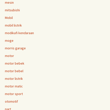
mesin
mitsubishi
Mobil
mobil listrik
modikafi kendaraan
moge
morris garage
motor
motor bebek
motor bebel
motor listrik
motor matic
motor sport
otomotif
part