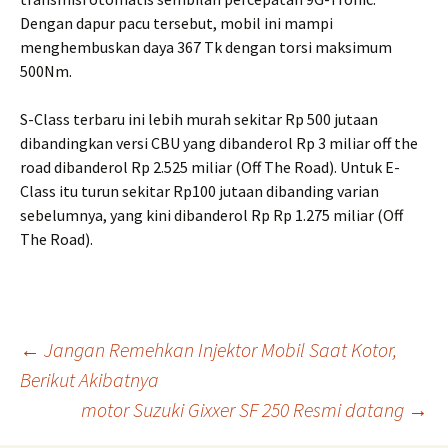
Dengan dapur pacu tersebut, mobil ini mampi
menghembuskan daya 367 Tk dengan torsi maksimum
500Nm.
S-Class terbaru ini lebih murah sekitar Rp 500 jutaan
dibandingkan versi CBU yang dibanderol Rp 3 miliar off the
road dibanderol Rp 2.525 miliar (Off The Road). Untuk E-
Class itu turun sekitar Rp100 jutaan dibanding varian
sebelumnya, yang kini dibanderol Rp Rp 1.275 miliar (Off
The Road).
Post
←
Jangan Remehkan Injektor Mobil Saat Kotor,
Berikut Akibatnya
motor Suzuki Gixxer SF 250 Resmi datang
→
navigation