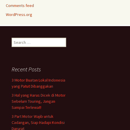
Comments feed
WordPress.org
Search
for:
Recent Posts
3 Motor Buatan Lokal Indonesia
yang Patut Dibanggakan
3 Hal yang Harus Dicek di Motor
Sebelum Touring, Jangan
Sampai Terlewat!
3 Part Motor Wajib untuk
Cadangan, Siap Hadapi Kondisi
Darurat