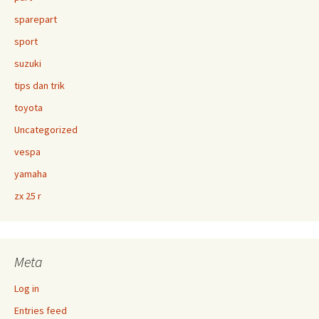
sparepart
sport
suzuki
tips dan trik
toyota
Uncategorized
vespa
yamaha
zx 25 r
Meta
Log in
Entries feed