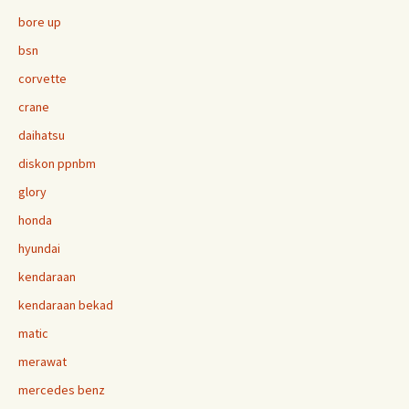
bore up
bsn
corvette
crane
daihatsu
diskon ppnbm
glory
honda
hyundai
kendaraan
kendaraan bekad
matic
merawat
mercedes benz