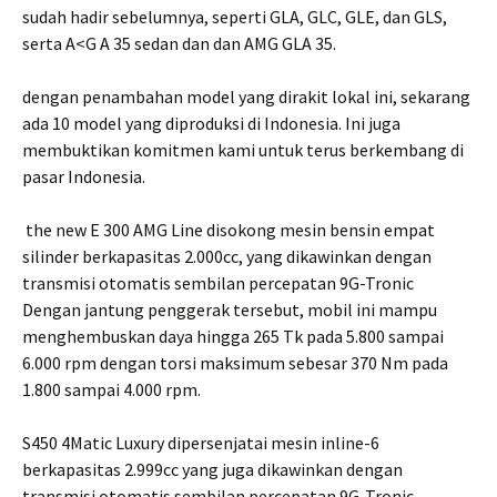
sudah hadir sebelumnya, seperti GLA, GLC, GLE, dan GLS,
serta A<G A 35 sedan dan dan AMG GLA 35.
dengan penambahan model yang dirakit lokal ini, sekarang
ada 10 model yang diproduksi di Indonesia. Ini juga
membuktikan komitmen kami untuk terus berkembang di
pasar Indonesia.
the new E 300 AMG Line disokong mesin bensin empat
silinder berkapasitas 2.000cc, yang dikawinkan dengan
transmisi otomatis sembilan percepatan 9G-Tronic
Dengan jantung penggerak tersebut, mobil ini mampu
menghembuskan daya hingga 265 Tk pada 5.800 sampai
6.000 rpm dengan torsi maksimum sebesar 370 Nm pada
1.800 sampai 4.000 rpm.
S450 4Matic Luxury dipersenjatai mesin inline-6
berkapasitas 2.999cc yang juga dikawinkan dengan
transmisi otomatis sembilan percepatan 9G-Tronic.