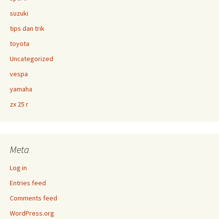
suzuki
tips dan trik
toyota
Uncategorized
vespa
yamaha
zx 25 r
Meta
Log in
Entries feed
Comments feed
WordPress.org