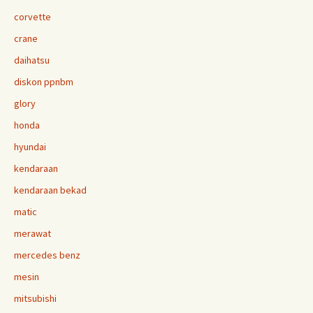
corvette
crane
daihatsu
diskon ppnbm
glory
honda
hyundai
kendaraan
kendaraan bekad
matic
merawat
mercedes benz
mesin
mitsubishi