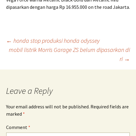
dipasarkan dengan harga Rp 16.955.000 on the road Jakarta.
Post
←
honda stop produksi honda odyssey
mobil listrik Morris Garage ZS belum dipasarkan di
ri
→
navigation
Leave a Reply
Your email address will not be published.
Required fields are
marked
*
Comment
*