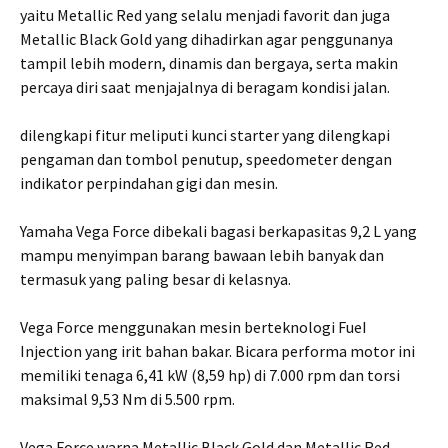
yaitu Metallic Red yang selalu menjadi favorit dan juga
Metallic Black Gold yang dihadirkan agar penggunanya
tampil lebih modern, dinamis dan bergaya, serta makin
percaya diri saat menjajalnya di beragam kondisi jalan.
dilengkapi fitur meliputi kunci starter yang dilengkapi
pengaman dan tombol penutup, speedometer dengan
indikator perpindahan gigi dan mesin.
Yamaha Vega Force dibekali bagasi berkapasitas 9,2 L yang
mampu menyimpan barang bawaan lebih banyak dan
termasuk yang paling besar di kelasnya.
Vega Force menggunakan mesin berteknologi FueI
Injection yang irit bahan bakar. Bicara performa motor ini
memiliki tenaga 6,41 kW (8,59 hp) di 7.000 rpm dan torsi
maksimal 9,53 Nm di 5.500 rpm.
Vega Force warna Metallic Black Gold dan Metallic Red