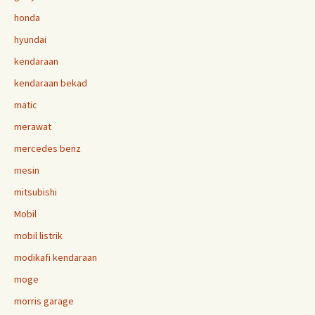
honda
hyundai
kendaraan
kendaraan bekad
matic
merawat
mercedes benz
mesin
mitsubishi
Mobil
mobil listrik
modikafi kendaraan
moge
morris garage