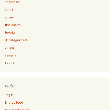
sparepart
sport
suzuki
tips dan trik
toyota
Uncategorized
vespa
yamaha
zx 25 r
Meta
Log in
Entries feed