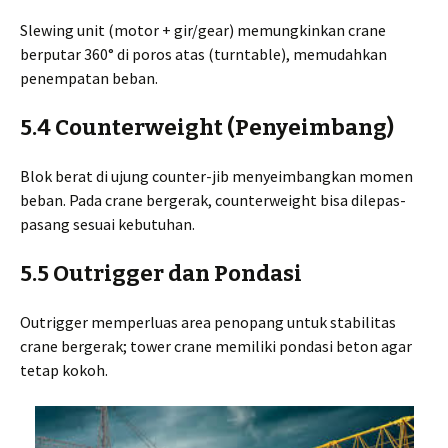
Slewing unit (motor + gir/gear) memungkinkan crane
berputar 360° di poros atas (turntable), memudahkan
penempatan beban.
5.4 Counterweight (Penyeimbang)
Blok berat di ujung counter-jib menyeimbangkan momen
beban. Pada crane bergerak, counterweight bisa dilepas-
pasang sesuai kebutuhan.
5.5 Outrigger dan Pondasi
Outrigger memperluas area penopang untuk stabilitas
crane bergerak; tower crane memiliki pondasi beton agar
tetap kokoh.