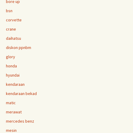
bore up
bsn
corvette
crane
daihatsu
diskon ppnbm
glory
honda
hyundai
kendaraan
kendaraan bekad
matic
merawat
mercedes benz
mesin