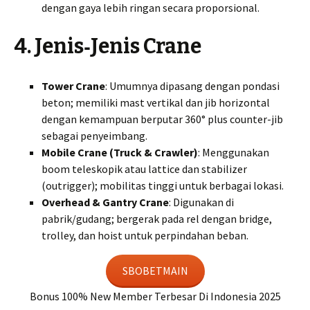
dengan gaya lebih ringan secara proporsional.
4. Jenis‑Jenis Crane
Tower Crane
: Umumnya dipasang dengan pondasi
beton; memiliki mast vertikal dan jib horizontal
dengan kemampuan berputar 360° plus counter-jib
sebagai penyeimbang.
Mobile Crane (Truck & Crawler)
: Menggunakan
boom teleskopik atau lattice dan stabilizer
(outrigger); mobilitas tinggi untuk berbagai lokasi.
Overhead & Gantry Crane
: Digunakan di
pabrik/gudang; bergerak pada rel dengan bridge,
trolley, dan hoist untuk perpindahan beban.
SBOBETMAIN
Bonus 100% New Member Terbesar Di Indonesia 2025