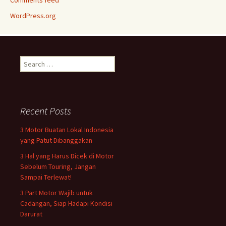
Comments feed
WordPress.org
Search
for:
Recent Posts
3 Motor Buatan Lokal Indonesia
yang Patut Dibanggakan
3 Hal yang Harus Dicek di Motor
Sebelum Touring, Jangan
Sampai Terlewat!
3 Part Motor Wajib untuk
Cadangan, Siap Hadapi Kondisi
Darurat