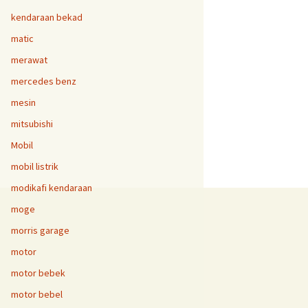
kendaraan bekad
matic
merawat
mercedes benz
mesin
mitsubishi
Mobil
mobil listrik
modikafi kendaraan
moge
morris garage
motor
motor bebek
motor bebel