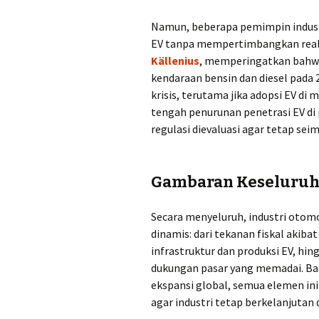
Namun, beberapa pemimpin indust
EV tanpa mempertimbangkan reali
Källenius
, memperingatkan bahwa
kendaraan bensin dan diesel pada
krisis, terutama jika adopsi EV di
tengah penurunan penetrasi EV di
regulasi dievaluasi agar tetap sei
Gambaran Keseluruha
Secara menyeluruh, industri otomo
dinamis: dari tekanan fiskal akiba
infrastruktur dan produksi EV, hi
dukungan pasar yang memadai. Baik
ekspansi global, semua elemen ini
agar industri tetap berkelanjutan