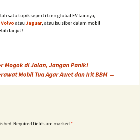
h satu topik seperti tren global EV lainnya,
i
Volvo
atau
Jaguar
, atau isu siber dalam mobil
bih lanjut!
or Mogok di Jalan, Jangan Panik!
erawat Mobil Tua Agar Awet dan Irit BBM
→
ished.
Required fields are marked
*