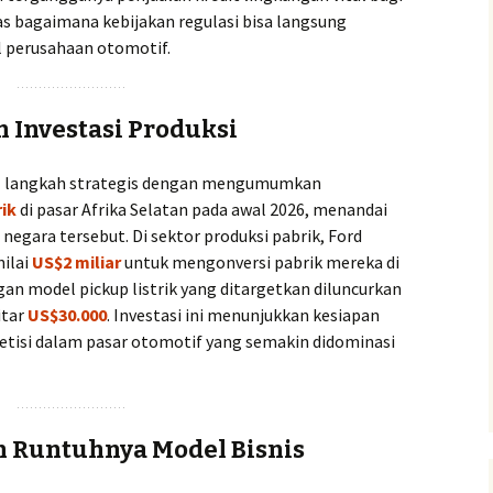
as bagaimana kebijakan regulasi bisa langsung
l perusahaan otomotif.
n Investasi Produksi
l langkah strategis dengan mengumumkan
rik
di pasar Afrika Selatan pada awal 2026, menandai
egara tersebut. Di sektor produksi pabrik, Ford
ilai
US$2 miliar
untuk mengonversi pabrik mereka di
gan model pickup listrik yang ditargetkan diluncurkan
itar
US$30.000
. Investasi ini menunjukkan kesiapan
tisi dalam pasar otomotif yang semakin didominasi
n Runtuhnya Model Bisnis