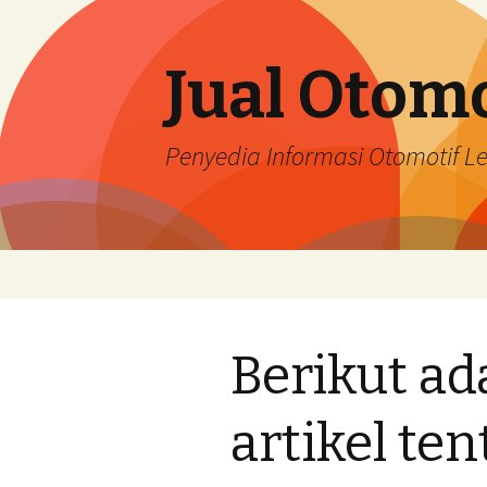
Jual Otomo
Penyedia Informasi Otomotif 
Skip
to
content
Berikut ad
artikel ten