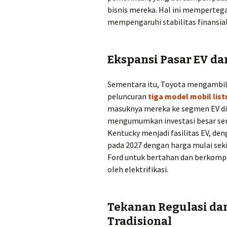
bisnis mereka. Hal ini memperteg
mempengaruhi stabilitas finansia
Ekspansi Pasar EV da
Sementara itu, Toyota mengambi
peluncuran
tiga model mobil list
masuknya mereka ke segmen EV di n
mengumumkan investasi besar sen
Kentucky menjadi fasilitas EV, den
pada 2027 dengan harga mulai sek
Ford untuk bertahan dan berkompe
oleh elektrifikasi.
Tekanan Regulasi da
Tradisional