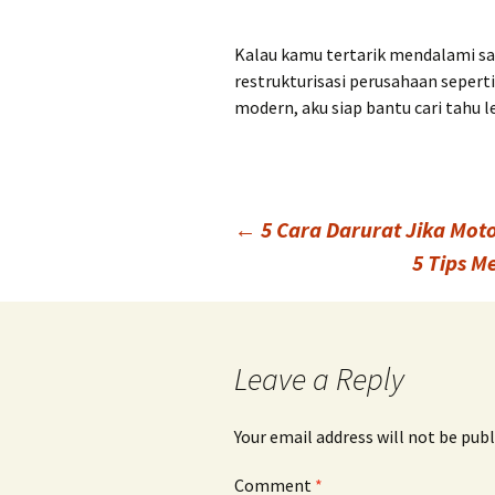
Kalau kamu tertarik mendalami sala
restrukturisasi perusahaan sepert
modern, aku siap bantu cari tahu le
Post
←
5 Cara Darurat Jika Mot
5 Tips M
navigation
Leave a Reply
Your email address will not be publ
Comment
*