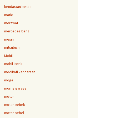
kendaraan bekad
matic
merawat
mercedes benz
mesin
mitsubishi
Mobil
mobil listrik
modikafi kendaraan
moge
morris garage
motor
motor bebek
motor bebel