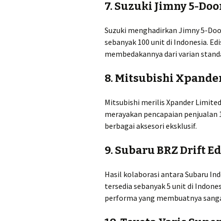
7.
Suzuki Jimny 5-Doo
Suzuki menghadirkan Jimny 5-Door
sebanyak 100 unit di Indonesia. Ed
membedakannya dari varian standa
8.
Mitsubishi Xpander
Mitsubishi merilis Xpander Limited
merayakan pencapaian penjualan 10
berbagai aksesori eksklusif.
9.
Subaru BRZ Drift Ed
Hasil kolaborasi antara Subaru Ind
tersedia sebanyak 5 unit di Indone
performa yang membuatnya sanga