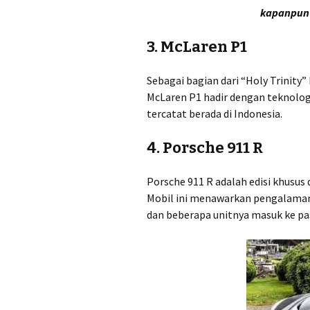
kapanpun
3.
McLaren P1
Sebagai bagian dari “Holy Trinity”
McLaren P1 hadir dengan teknologi
tercatat berada di Indonesia.
4.
Porsche 911 R
Porsche 911 R adalah edisi khusus 
Mobil ini menawarkan pengalaman
dan beberapa unitnya masuk ke pa