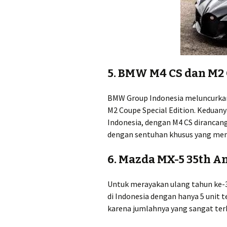
5.
BMW M4 CS dan M2 C
BMW Group Indonesia meluncurkan
M2 Coupe Special Edition. Keduany
Indonesia, dengan M4 CS dirancang
dengan sentuhan khusus yang mem
6.
Mazda MX-5 35th An
Untuk merayakan ulang tahun ke-3
di Indonesia dengan hanya 5 unit t
karena jumlahnya yang sangat ter