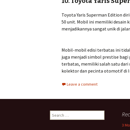
10.
Toyota Yaris Supe
Toyota Yaris Superman Edition dir
50 unit. Mobil ini memiliki desain
menjadikannya sangat unik di jala
Mobil-mobil edisi terbatas ini tid
juga menjadi simbol prestise bagi
terbatas, memiliki salah satu dari
kolektor dan pecinta otomotif di 
Leave a comment
Search
Rec
for:
3 Mo