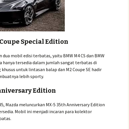
oupe Special Edition
 dua mobil edisi terbatas, yaitu BMW M4 CS dan BMW
a hanya tersedia dalam jumlah sangat terbatas di
 khusus untuk lintasan balap dan M2 Coupe SE hadir
buatnya lebih sporty.
niversary Edition
5, Mazda meluncurkan MX-5 35th Anniversary Edition
ersedia. Mobil ini menjadi incaran para kolektor
batas.