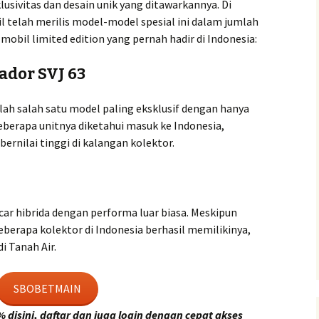
lusivitas dan desain unik yang ditawarkannya. Di
l telah merilis model-model spesial ini dalam jumlah
mobil limited edition yang pernah hadir di Indonesia:
dor SVJ 63
ah salah satu model paling eksklusif dengan hanya
Beberapa unitnya diketahui masuk ke Indonesia,
ernilai tinggi di kalangan kolektor.
car hibrida dengan performa luar biasa. Meskipun
eberapa kolektor di Indonesia berhasil memilikinya,
i Tanah Air.
SBOBETMAIN
disini, daftar dan juga login dengan cepat akses