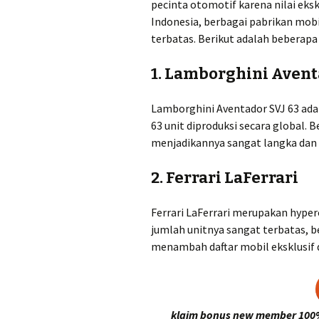
pecinta otomotif karena nilai eksk
Indonesia, berbagai pabrikan mobi
terbatas. Berikut adalah beberapa 
1.
Lamborghini Aventa
Lamborghini Aventador SVJ 63 adal
63 unit diproduksi secara global. 
menjadikannya sangat langka dan b
2.
Ferrari LaFerrari
Ferrari LaFerrari merupakan hyper
jumlah unitnya sangat terbatas, b
menambah daftar mobil eksklusif d
klaim bonus new member 100% 