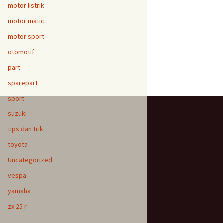
motor listrik
motor matic
motor sport
otomotif
part
sparepart
sport
suzuki
tips dan trik
toyota
Uncategorized
vespa
yamaha
zx 25 r