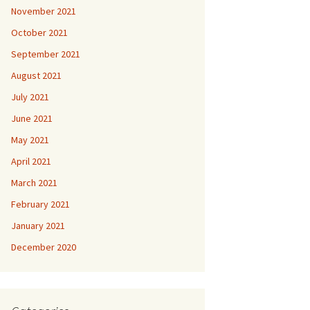
November 2021
October 2021
September 2021
August 2021
July 2021
June 2021
May 2021
April 2021
March 2021
February 2021
January 2021
December 2020