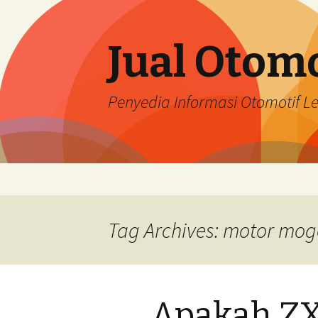
Jual Otomo
Penyedia Informasi Otomotif 
Skip
to
content
Tag Archives: motor mog
Apakah Z