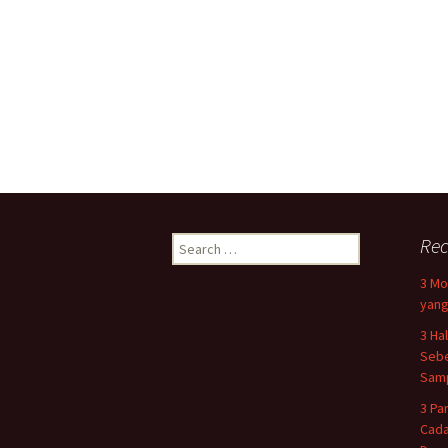
Search
Rec
for:
3 Mo
yang
3 Ha
Sebe
Samp
3 Pa
Cada