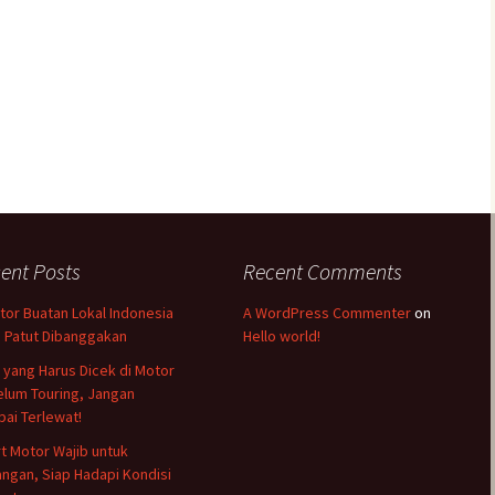
ent Posts
Recent Comments
tor Buatan Lokal Indonesia
A WordPress Commenter
on
 Patut Dibanggakan
Hello world!
l yang Harus Dicek di Motor
lum Touring, Jangan
ai Terlewat!
rt Motor Wajib untuk
ngan, Siap Hadapi Kondisi