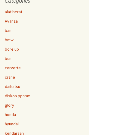
Categories
alat berat
Avanza
ban
bmw
bore up
bsn
corvette
crane
daihatsu
diskon ppnbm
glory
honda
hyundai
kendaraan