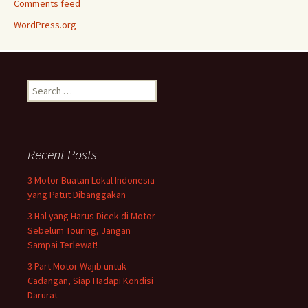
Comments feed
WordPress.org
Search
for:
Recent Posts
3 Motor Buatan Lokal Indonesia
yang Patut Dibanggakan
3 Hal yang Harus Dicek di Motor
Sebelum Touring, Jangan
Sampai Terlewat!
3 Part Motor Wajib untuk
Cadangan, Siap Hadapi Kondisi
Darurat