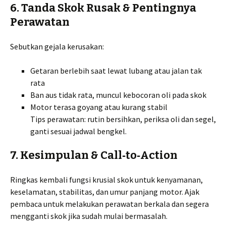
6. Tanda Skok Rusak & Pentingnya
Perawatan
Sebutkan gejala kerusakan:
Getaran berlebih saat lewat lubang atau jalan tak
rata
Ban aus tidak rata, muncul kebocoran oli pada skok
Motor terasa goyang atau kurang stabil
Tips perawatan: rutin bersihkan, periksa oli dan segel,
ganti sesuai jadwal bengkel.
7. Kesimpulan & Call‑to‑Action
Ringkas kembali fungsi krusial skok untuk kenyamanan,
keselamatan, stabilitas, dan umur panjang motor. Ajak
pembaca untuk melakukan perawatan berkala dan segera
mengganti skok jika sudah mulai bermasalah.