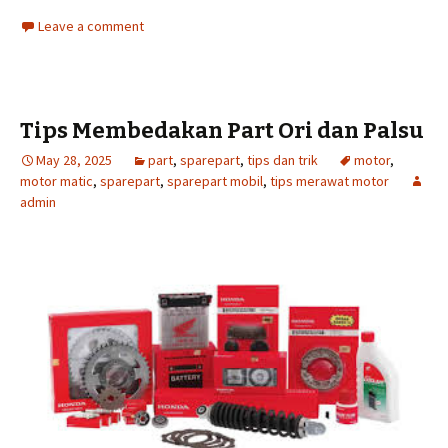
Leave a comment
Tips Membedakan Part Ori dan Palsu
May 28, 2025
part
,
sparepart
,
tips dan trik
motor
,
motor matic
,
sparepart
,
sparepart mobil
,
tips merawat motor
admin