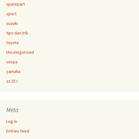
sparepart
sport
suzuki
tips dan trik
toyota
Uncategorized
vespa
yamaha
zx 25 r
Meta
Log in
Entries feed