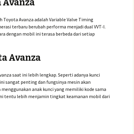
a Avanza
eh Toyota Avanza adalah Variable Valve Timing
enerasi terbaru berubah performa menjadi dual VVT-I.
a dengan mobil ini terasa berbeda dari setiap
ta Avanza
anza saat ini lebih lengkap. Seperti adanya kunci
ini sangat penting dan fungsinya mesin akan
ika menggunakan anak kunci yang memiliki kode sama
ini tentu lebih menjamin tingkat keamanan mobil dari