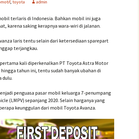
omotif
,
toyota
admin
obil terlaris di Indonesia. Bahkan mobil ini juga
t, karena saking kerapnya wara-wiri di jalanan.
anza laris tentu selain dari ketersediaan sparepart
nggap terjangkau.
 pertama kali diperkenalkan PT Toyota Astra Motor
 hingga tahun ini, tentu sudah banyak ubahan di
 dulu.
menjadi penguasa pasar mobil keluarga 7-penumpang
icle (LMPV) sepanjang 2020. Selain harganya yang
berapa keunggulan dari mobil Toyota Avanza.