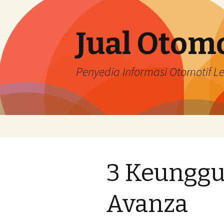
Jual Otomo
Penyedia Informasi Otomotif 
Skip
to
content
3 Keunggu
Avanza