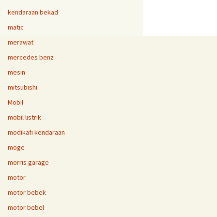
kendaraan bekad
matic
merawat
mercedes benz
mesin
mitsubishi
Mobil
mobil listrik
modikafi kendaraan
moge
morris garage
motor
motor bebek
motor bebel