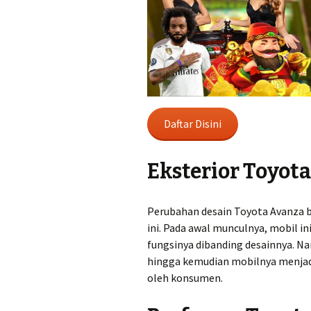
Daftar Disini
Eksterior Toyot
Perubahan desain Toyota Avanza b
ini. Pada awal munculnya, mobil 
fungsinya dibanding desainnya. N
hingga kemudian mobilnya menjadi 
oleh konsumen.