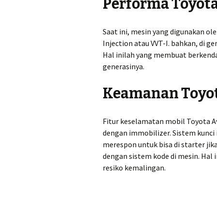
Performa Toyot
Saat ini, mesin yang digunakan ol
Injection atau VVT-I. bahkan, di g
Hal inilah yang membuat berkendar
generasinya.
Keamanan Toyo
Fitur keselamatan mobil Toyota Av
dengan immobilizer. Sistem kunci 
merespon untuk bisa di starter j
dengan sistem kode di mesin. Hal 
resiko kemalingan.