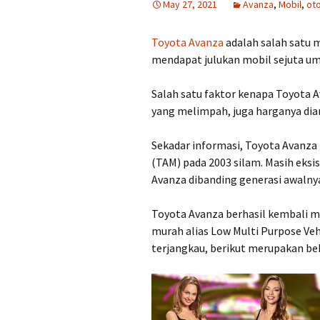
May 27, 2021
Avanza
,
Mobil
,
ot
Toyota Avanza
adalah salah satu m
mendapat julukan mobil sejuta uma
Salah satu faktor kenapa Toyota Av
yang melimpah, juga harganya dia
Sekadar informasi, Toyota Avanza
(TAM) pada 2003 silam. Masih eksis
Avanza dibanding generasi awalnya
Toyota Avanza berhasil kembali 
murah alias Low Multi Purpose Veh
terjangkau, berikut merupakan be