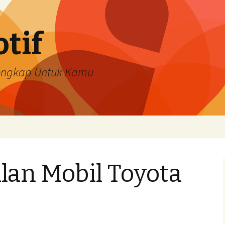
tif
Lengkap Untuk Kamu
lan Mobil Toyota