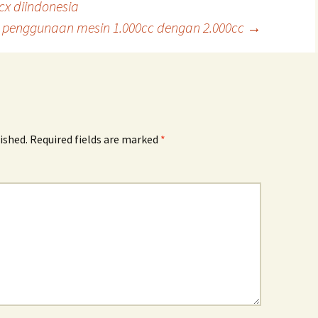
cx diindonesia
 penggunaan mesin 1.000cc dengan 2.000cc
→
ished.
Required fields are marked
*