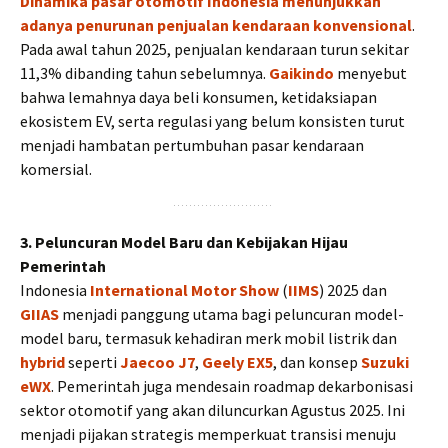
Dinamika pasar otomotif Indonesia menunjukkan
adanya penurunan penjualan kendaraan konvensional
.
Pada awal tahun 2025, penjualan kendaraan turun sekitar
11,3% dibanding tahun sebelumnya.
Gaikindo
menyebut
bahwa lemahnya daya beli konsumen, ketidaksiapan
ekosistem EV, serta regulasi yang belum konsisten turut
menjadi hambatan pertumbuhan pasar kendaraan
komersial.
3. Peluncuran Model Baru dan Kebijakan Hijau
Pemerintah
Indonesia
International Motor Show
(
IIMS
) 2025 dan
GIIAS
menjadi panggung utama bagi peluncuran model-
model baru, termasuk kehadiran merk mobil listrik dan
hybrid
seperti
Jaecoo J7
,
Geely EX5
, dan konsep
Suzuki
eWX
. Pemerintah juga mendesain roadmap dekarbonisasi
sektor otomotif yang akan diluncurkan Agustus 2025. Ini
menjadi pijakan strategis memperkuat transisi menuju