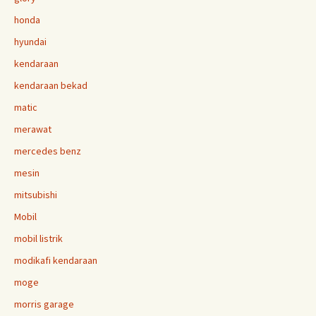
honda
hyundai
kendaraan
kendaraan bekad
matic
merawat
mercedes benz
mesin
mitsubishi
Mobil
mobil listrik
modikafi kendaraan
moge
morris garage