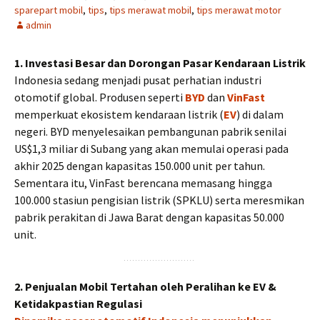
sparepart mobil
,
tips
,
tips merawat mobil
,
tips merawat motor
admin
1. Investasi Besar dan Dorongan Pasar Kendaraan Listrik
Indonesia sedang menjadi pusat perhatian industri
otomotif global. Produsen seperti
BYD
dan
VinFast
memperkuat ekosistem kendaraan listrik (
EV
) di dalam
negeri. BYD menyelesaikan pembangunan pabrik senilai
US$1,3 miliar di Subang yang akan memulai operasi pada
akhir 2025 dengan kapasitas 150.000 unit per tahun.
Sementara itu, VinFast berencana memasang hingga
100.000 stasiun pengisian listrik (SPKLU) serta meresmikan
pabrik perakitan di Jawa Barat dengan kapasitas 50.000
unit.
2. Penjualan Mobil Tertahan oleh Peralihan ke EV &
Ketidakpastian Regulasi