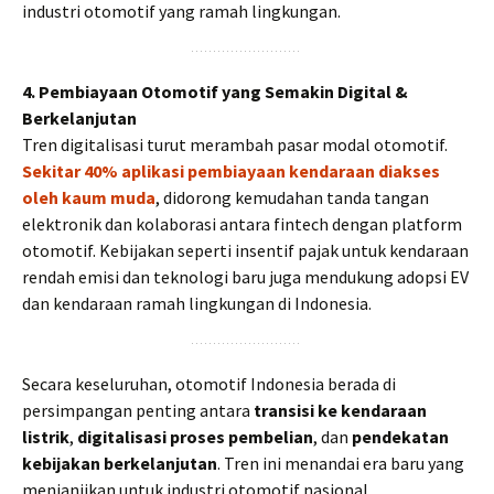
industri otomotif yang ramah lingkungan.
4. Pembiayaan Otomotif yang Semakin Digital &
Berkelanjutan
Tren digitalisasi turut merambah pasar modal otomotif.
Sekitar 40% aplikasi pembiayaan kendaraan diakses
oleh kaum muda
, didorong kemudahan tanda tangan
elektronik dan kolaborasi antara fintech dengan platform
otomotif. Kebijakan seperti insentif pajak untuk kendaraan
rendah emisi dan teknologi baru juga mendukung adopsi EV
dan kendaraan ramah lingkungan di Indonesia.
Secara keseluruhan, otomotif Indonesia berada di
persimpangan penting antara
transisi ke kendaraan
listrik
,
digitalisasi proses pembelian
, dan
pendekatan
kebijakan berkelanjutan
. Tren ini menandai era baru yang
menjanjikan untuk industri otomotif nasional.