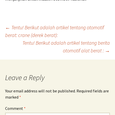
Post
←
Tentu! Berikut adalah artikel tentang otomotif
berat: crane (derek berat):
Tentu! Berikut adalah artikel tentang berita
navigation
otomotif alat berat :
→
Leave a Reply
Your email address will not be published.
Required fields are
marked
*
Comment
*