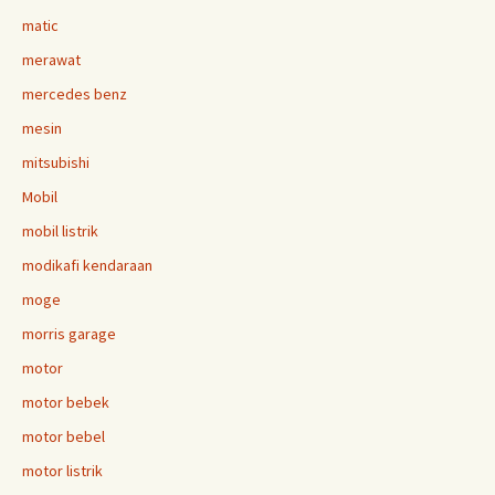
matic
merawat
mercedes benz
mesin
mitsubishi
Mobil
mobil listrik
modikafi kendaraan
moge
morris garage
motor
motor bebek
motor bebel
motor listrik