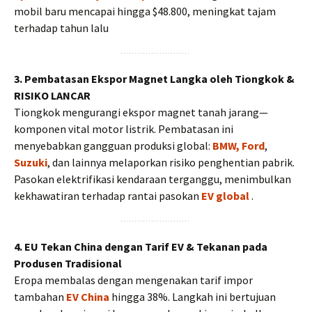
mobil baru mencapai hingga $48.800, meningkat tajam
terhadap tahun lalu
3. Pembatasan Ekspor Magnet Langka oleh Tiongkok &
RISIKO LANCAR
Tiongkok mengurangi ekspor magnet tanah jarang—
komponen vital motor listrik. Pembatasan ini
menyebabkan gangguan produksi global:
BMW, Ford
,
Suzuki
, dan lainnya melaporkan risiko penghentian pabrik.
Pasokan elektrifikasi kendaraan terganggu, menimbulkan
kekhawatiran terhadap rantai pasokan
EV global
.
4. EU Tekan China dengan Tarif EV & Tekanan pada
Produsen Tradisional
Eropa membalas dengan mengenakan tarif impor
tambahan
EV China
hingga 38%. Langkah ini bertujuan