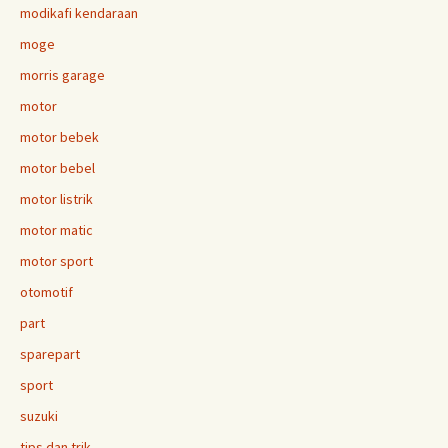
modikafi kendaraan
moge
morris garage
motor
motor bebek
motor bebel
motor listrik
motor matic
motor sport
otomotif
part
sparepart
sport
suzuki
tips dan trik