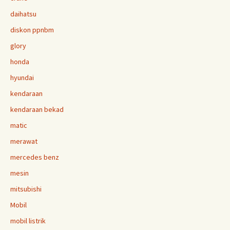
daihatsu
diskon ppnbm
glory
honda
hyundai
kendaraan
kendaraan bekad
matic
merawat
mercedes benz
mesin
mitsubishi
Mobil
mobil listrik