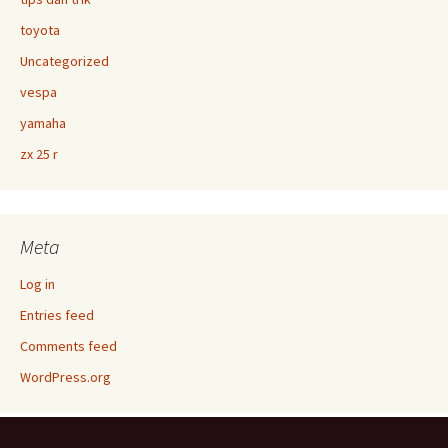
toyota
Uncategorized
vespa
yamaha
zx 25 r
Meta
Log in
Entries feed
Comments feed
WordPress.org