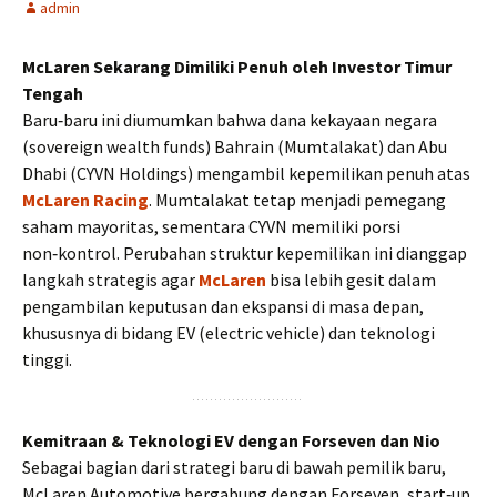
admin
McLaren Sekarang Dimiliki Penuh oleh Investor Timur
Tengah
Baru‑baru ini diumumkan bahwa dana kekayaan negara
(sovereign wealth funds) Bahrain (Mumtalakat) dan Abu
Dhabi (CYVN Holdings) mengambil kepemilikan penuh atas
McLaren Racing
. Mumtalakat tetap menjadi pemegang
saham mayoritas, sementara CYVN memiliki porsi
non‑kontrol. Perubahan struktur kepemilikan ini dianggap
langkah strategis agar
McLaren
bisa lebih gesit dalam
pengambilan keputusan dan ekspansi di masa depan,
khususnya di bidang EV (electric vehicle) dan teknologi
tinggi.
Kemitraan & Teknologi EV dengan Forseven dan Nio
Sebagai bagian dari strategi baru di bawah pemilik baru,
McLaren Automotive bergabung dengan Forseven, start‑up