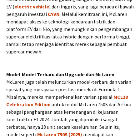
EV (
electric vehicle
) dari Inggris, yang juga berada di bawah
pengaruh investasi
CYVN
. Melalui kemitraan ini, McLaren
mendapat akses ke teknologi kendaraan listrik dan
platform EV dari Nio, yang memungkinkan pengembangan
supercar elektrifikasi atau hybrid dengan performa tinggi,
sambil tetap menjaga identitas merek sebagai pembuat
supercar mewah.
Model‑Model Terbaru dan Upgrade dari McLaren
McLaren juga telah meluncurkan model‑terbaru dan varian
spesial yang merayakan prestasi mereka di Formula 1.
Misalnya, mereka memperkenalkan varian spesial
MCL38
Celebration Edition
untuk mobil McLaren 750S dan Artura
sebagai penghargaan atas kemenangan di kejuaraan
konstruktor F1 2024. Jumlah yang diproduksi sangat
terbatas, hanya 18 unit secara keseluruhan. Selain itu,
model seperti
McLaren 750S (2025)
mendapatkan