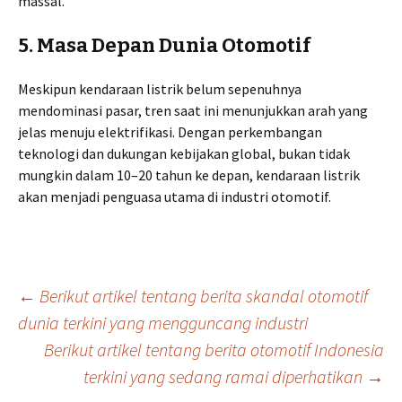
massal.
5. Masa Depan Dunia Otomotif
Meskipun kendaraan listrik belum sepenuhnya
mendominasi pasar, tren saat ini menunjukkan arah yang
jelas menuju elektrifikasi. Dengan perkembangan
teknologi dan dukungan kebijakan global, bukan tidak
mungkin dalam 10–20 tahun ke depan, kendaraan listrik
akan menjadi penguasa utama di industri otomotif.
Post
←
Berikut artikel tentang berita skandal otomotif
dunia terkini yang mengguncang industri
Berikut artikel tentang berita otomotif Indonesia
navigation
terkini yang sedang ramai diperhatikan
→