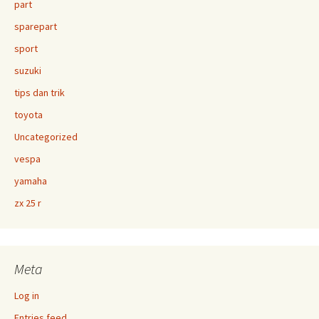
part
sparepart
sport
suzuki
tips dan trik
toyota
Uncategorized
vespa
yamaha
zx 25 r
Meta
Log in
Entries feed