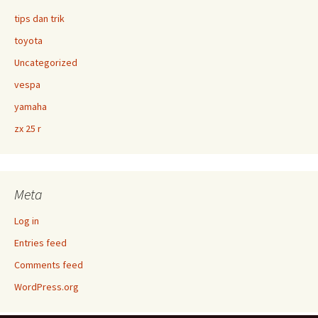
tips dan trik
toyota
Uncategorized
vespa
yamaha
zx 25 r
Meta
Log in
Entries feed
Comments feed
WordPress.org