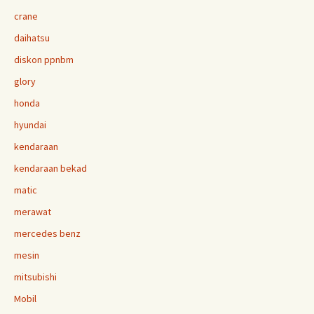
crane
daihatsu
diskon ppnbm
glory
honda
hyundai
kendaraan
kendaraan bekad
matic
merawat
mercedes benz
mesin
mitsubishi
Mobil