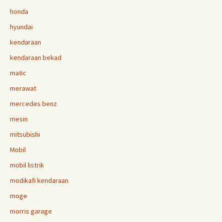
honda
hyundai
kendaraan
kendaraan bekad
matic
merawat
mercedes benz
mesin
mitsubishi
Mobil
mobil listrik
modikafi kendaraan
moge
morris garage