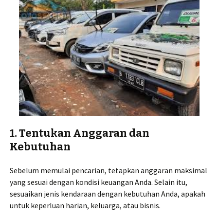
1. Tentukan Anggaran dan
Kebutuhan
Sebelum memulai pencarian, tetapkan anggaran maksimal
yang sesuai dengan kondisi keuangan Anda. Selain itu,
sesuaikan jenis kendaraan dengan kebutuhan Anda, apakah
untuk keperluan harian, keluarga, atau bisnis.