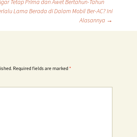
gar Tetap Prima dan Awet Bertahun-Tahun
rlalu Lama Berada di Dalam Mobil Ber-AC? Ini
Alasannya
→
ished.
Required fields are marked
*