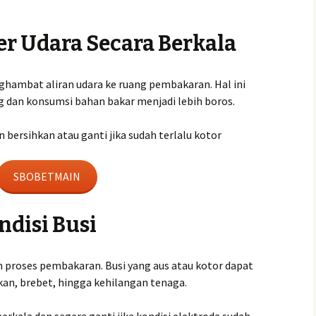
ter Udara Secara Berkala
ghambat aliran udara ke ruang pembakaran. Hal ini
dan konsumsi bahan bakar menjadi lebih boros.
an bersihkan atau ganti jika sudah terlalu kotor
SBOBETMAIN
ndisi Busi
m proses pembakaran. Busi yang aus atau kotor dapat
an, brebet, hingga kehilangan tenaga.
erkala dan segera ganti jika kondisi elektroda sudah