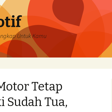
tif
Lengkap Untuk Kamu
Motor Tetap
i Sudah Tua,