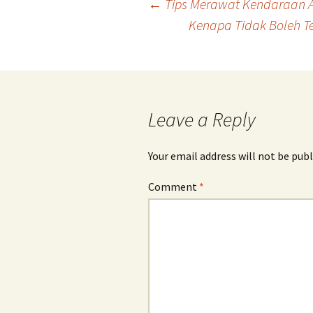
Post
←
Tips Merawat Kendaraan A
Kenapa Tidak Boleh Te
navigation
Leave a Reply
Your email address will not be publ
Comment
*