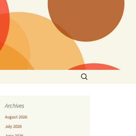
Search
for:
Archives
August 2026
July 2026
June 2026