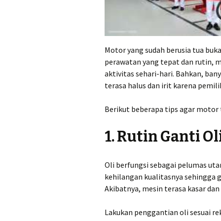
Motor yang sudah berusia tua buk
perawatan yang tepat dan rutin, 
aktivitas sehari-hari. Bahkan, ba
terasa halus dan irit karena pemil
Berikut beberapa tips agar motor 
1. Rutin Ganti Ol
Oli berfungsi sebagai pelumas uta
kehilangan kualitasnya sehingga 
Akibatnya, mesin terasa kasar da
Lakukan penggantian oli sesuai re