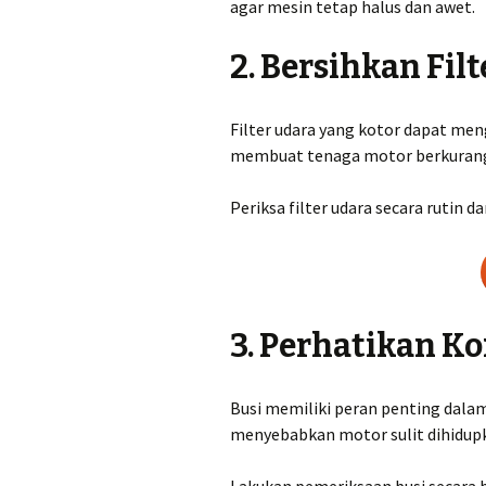
agar mesin tetap halus dan awet.
2. Bersihkan Fil
Filter udara yang kotor dapat men
membuat tenaga motor berkurang 
Periksa filter udara secara rutin d
3. Perhatikan Ko
Busi memiliki peran penting dala
menyebabkan motor sulit dihidupk
Lakukan pemeriksaan busi secara b