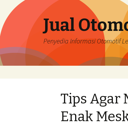
Jual Otomo
Penyedia Informasi Otomotif 
Skip
to
content
Tips Agar 
Enak Mesk