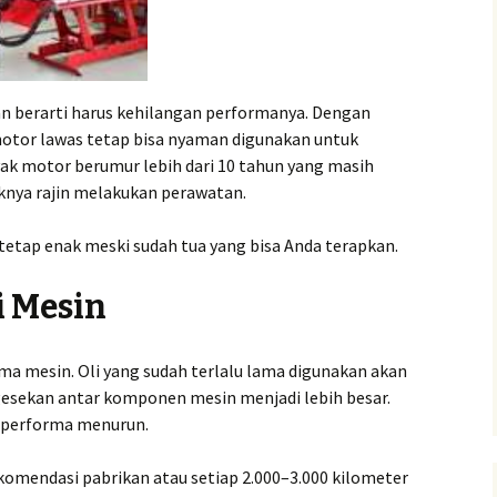
an berarti harus kehilangan performanya. Dengan
motor lawas tetap bisa nyaman digunakan untuk
nyak motor berumur lebih dari 10 tahun yang masih
iknya rajin melakukan perawatan.
tetap enak meski sudah tua yang bisa Anda terapkan.
i Mesin
ma mesin. Oli yang sudah terlalu lama digunakan akan
gesekan antar komponen mesin menjadi lebih besar.
n performa menurun.
komendasi pabrikan atau setiap 2.000–3.000 kilometer