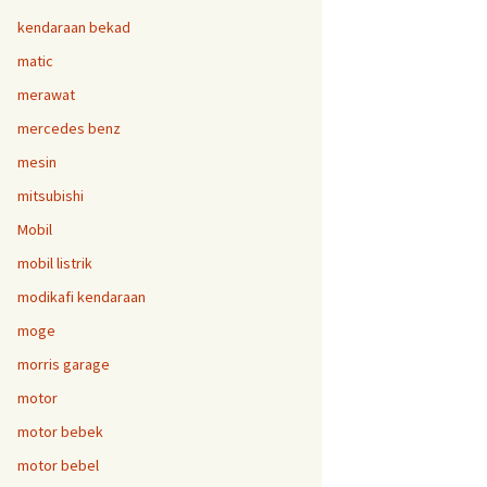
kendaraan bekad
matic
merawat
mercedes benz
mesin
mitsubishi
Mobil
mobil listrik
modikafi kendaraan
moge
morris garage
motor
motor bebek
motor bebel