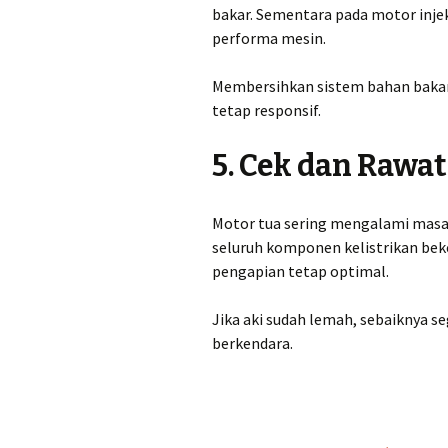
bakar. Sementara pada motor injek
performa mesin.
Membersihkan sistem bahan bakar
tetap responsif.
5. Cek dan Rawat
Motor tua sering mengalami masala
seluruh komponen kelistrikan beke
pengapian tetap optimal.
Jika aki sudah lemah, sebaiknya s
berkendara.