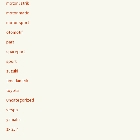
motor listrik
motor matic
motor sport
otomotif
part
sparepart
sport
suzuki
tips dan trik
toyota
Uncategorized
vespa
yamaha
zx 25 r