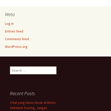
Meta
Log in
Entries feed
Comments feed
WordPress.org
Search
for:
Recent Posts
3 Hal yang Harus Dicek di Motor
Sebelum Touring, Jangan