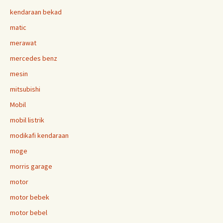
kendaraan bekad
matic
merawat
mercedes benz
mesin
mitsubishi
Mobil
mobil listrik
modikafi kendaraan
moge
morris garage
motor
motor bebek
motor bebel