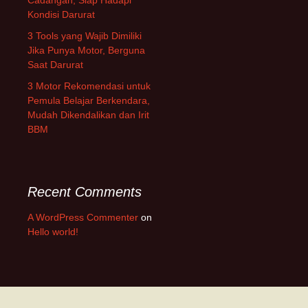
Cadangan, Siap Hadapi
Kondisi Darurat
3 Tools yang Wajib Dimiliki
Jika Punya Motor, Berguna
Saat Darurat
3 Motor Rekomendasi untuk
Pemula Belajar Berkendara,
Mudah Dikendalikan dan Irit
BBM
Recent Comments
A WordPress Commenter
on
Hello world!