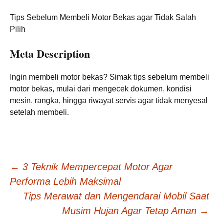
Tips Sebelum Membeli Motor Bekas agar Tidak Salah
Pilih
Meta Description
Ingin membeli motor bekas? Simak tips sebelum membeli
motor bekas, mulai dari mengecek dokumen, kondisi
mesin, rangka, hingga riwayat servis agar tidak menyesal
setelah membeli.
Post
←
3 Teknik Mempercepat Motor Agar
Performa Lebih Maksimal
navigation
Tips Merawat dan Mengendarai Mobil Saat
Musim Hujan Agar Tetap Aman
→