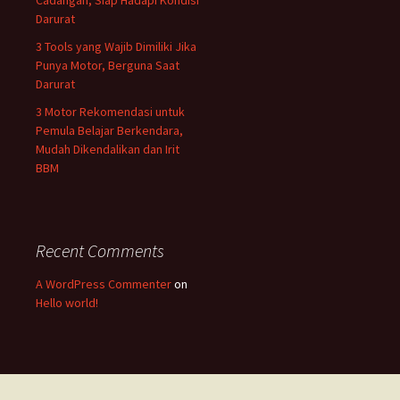
Cadangan, Siap Hadapi Kondisi
Darurat
3 Tools yang Wajib Dimiliki Jika
Punya Motor, Berguna Saat
Darurat
3 Motor Rekomendasi untuk
Pemula Belajar Berkendara,
Mudah Dikendalikan dan Irit
BBM
Recent Comments
A WordPress Commenter
on
Hello world!