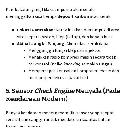
Pembakaran yang tidak sempurna akan selalu
meninggalkan sisa berupa
deposit karbon
atau kerak.
Lokasi Kerusakan:
Kerak ini akan menumpuk di area
vital seperti piston, klep (katup), dan kepala busi.
Akibat Jangka Panjang:
Akumulasi kerak dapat:
Mengganggu fungsi klep dan injektor.
Menaikkan rasio kompresi mesin secara tidak
terkontrol (risiko
knocking
semakin tinggi).
Mempercepat kerusakan komponen mesin dan
memperpendek usia pakai busi.
5. Sensor
Check Engine
Menyala (Pada
Kendaraan Modern)
Banyak kendaraan modern memiliki sensor yang sangat
sensitif dan canggih untuk mendeteksi kualitas bahan
bakar yang masuk.