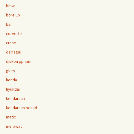
bmw
bore up
bsn
corvette
crane
daihatsu
diskon ppnbm
glory
honda
hyundai
kendaraan
kendaraan bekad
matic
merawat