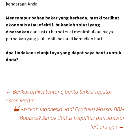
kendaraan Anda.
Mencampur bahan bakar yang berbeda, meski terlihat
ekonomis atau efektif, bukanlah solusi yang
disarankan
dan justru berpotensi menimbulkan biaya
perbaikan yang jauh lebih besar di kemudian hari.
Apa tindakan selanjutnya yang dapat saya bantu untuk
Anda?
Post
←
Berikut artikel tentang berita terkini seputar
Aston Martin:
🏭 Apakah Indonesia Jadi Produksi Massal BBM
navigation
Bobibos? Simak Status Legalitas dan Jadwal
Terbarunya!
→