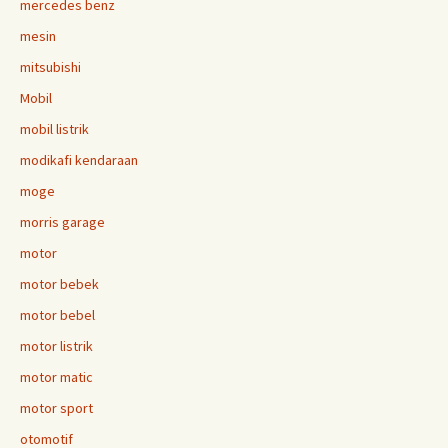
mercedes benz
mesin
mitsubishi
Mobil
mobil listrik
modikafi kendaraan
moge
morris garage
motor
motor bebek
motor bebel
motor listrik
motor matic
motor sport
otomotif