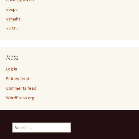
vespa
yamaha
zx 25 r
Meta
Log in
Entries feed
Comments feed
WordPress.org
Search
for: