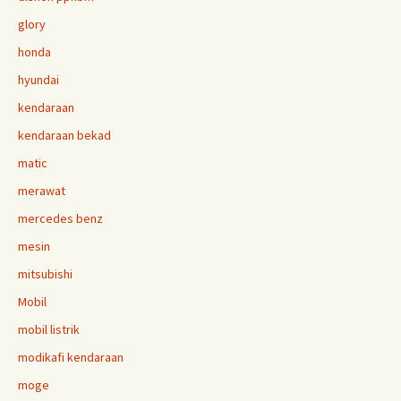
glory
honda
hyundai
kendaraan
kendaraan bekad
matic
merawat
mercedes benz
mesin
mitsubishi
Mobil
mobil listrik
modikafi kendaraan
moge