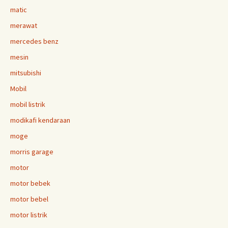
matic
merawat
mercedes benz
mesin
mitsubishi
Mobil
mobil listrik
modikafi kendaraan
moge
morris garage
motor
motor bebek
motor bebel
motor listrik