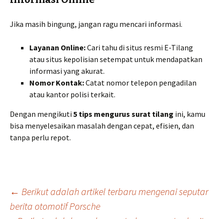
Jika masih bingung, jangan ragu mencari informasi.
Layanan Online:
Cari tahu di situs resmi E-Tilang
atau situs kepolisian setempat untuk mendapatkan
informasi yang akurat.
Nomor Kontak:
Catat nomor telepon pengadilan
atau kantor polisi terkait.
Dengan mengikuti
5 tips mengurus surat tilang
ini, kamu
bisa menyelesaikan masalah dengan cepat, efisien, dan
tanpa perlu repot.
Post
←
Berikut adalah artikel terbaru mengenai seputar
berita otomotif Porsche