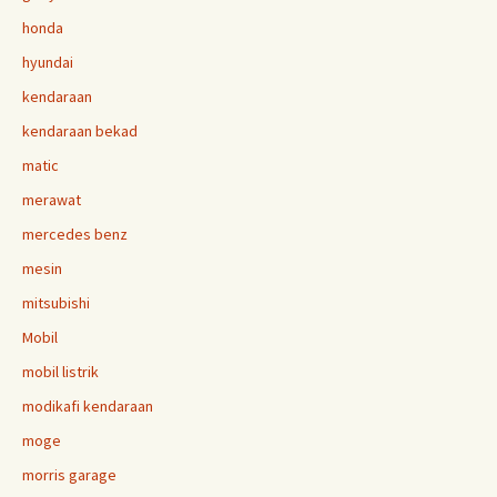
honda
hyundai
kendaraan
kendaraan bekad
matic
merawat
mercedes benz
mesin
mitsubishi
Mobil
mobil listrik
modikafi kendaraan
moge
morris garage