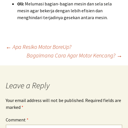
Oli:
Melumasi bagian-bagian mesin dan sela sela
mesin agar bekerja dengan lebih efisien dan
menghindari terjadinya gesekan antara mesin.
Post
←
Apa Resiko Motor BoreUp?
Bagaimana Cara Agar Motor Kencang?
→
navigation
Leave a Reply
Your email address will not be published.
Required fields are
marked
*
Comment
*