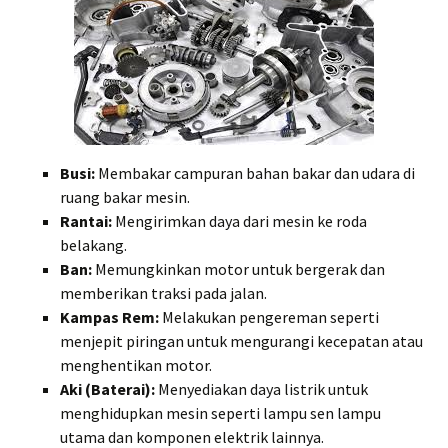
Busi:
Membakar campuran bahan bakar dan udara di
ruang bakar mesin.
Rantai:
Mengirimkan daya dari mesin ke roda
belakang.
Ban:
Memungkinkan motor untuk bergerak dan
memberikan traksi pada jalan.
Kampas Rem:
Melakukan pengereman seperti
menjepit piringan untuk mengurangi kecepatan atau
menghentikan motor.
Aki (Baterai):
Menyediakan daya listrik untuk
menghidupkan mesin seperti lampu sen lampu
utama dan komponen elektrik lainnya.