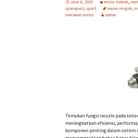
June 6, 2025
motor bebek
,
mot
sparepart
,
sport
mesin mogok
,
m
merawat motor
admin
Temukan fungsi nozzle pada siste
meningkatkan efisiensi, performa,
komponen penting dalam sistem i
menyemprotkan bahan bakar dalam