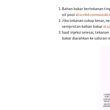
Bahan bakar bertekanan ting
oil pool
id.scribd.com
suzuki.
Jika tekanan cukup besar, n
semprotan bahan bakar
id.s
Saat injeksi selesai, tekana
bakar diarahkan ke saluran r