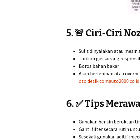
5. 🚨 Ciri-Ciri N
Sulit dinyalakan atau mesin 
Tarikan gas kurang responsi
Boros bahan bakar
Asap berlebihan atau overhe
oto.detik.com
auto2000.co.id
6. ✅ Tips Merawa
Gunakan bensin beroktan tin
Ganti filter secara rutin unt
Sesekali gunakan aditif injec