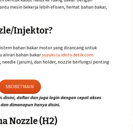
tu mesin bekerja lebih efisien, hemat bahan bakar,
zle/Injektor?
sistem bahan bakar motor yang dirancang untuk
u aliran bahan bakar
suzuki.co.id
oto.detik.com
.
, needle (jarum), dan holder, nozzle berfungsi penting
SBOBETMAIN
disini, daftar dan juga login dengan cepat akses
dan dimanapun hanya disini.
ma Nozzle (H2)