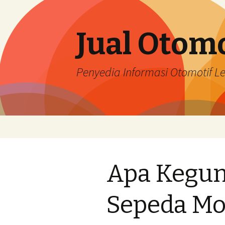
Jual Otomo
Penyedia Informasi Otomotif 
Skip
to
content
Apa Kegun
Sepeda Mo