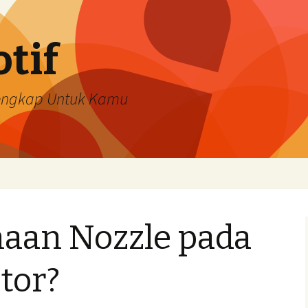
tif
Lengkap Untuk Kamu
aan Nozzle pada
tor?