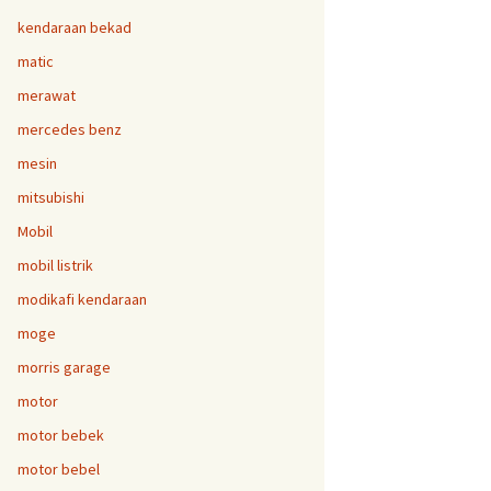
kendaraan bekad
matic
merawat
mercedes benz
mesin
mitsubishi
Mobil
mobil listrik
modikafi kendaraan
moge
morris garage
motor
motor bebek
motor bebel