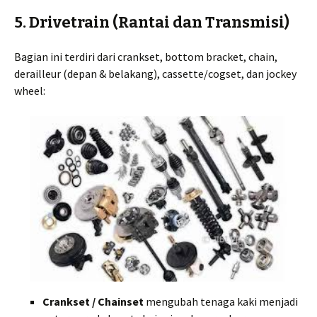
5. Drivetrain (Rantai dan Transmisi)
Bagian ini terdiri dari crankset, bottom bracket, chain,
derailleur (depan & belakang), cassette/cogset, dan jockey
wheel:
Crankset / Chainset
mengubah tenaga kaki menjadi