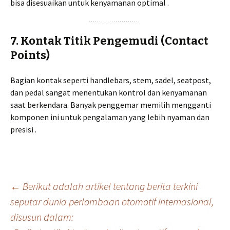
bisa disesuaikan untuk kenyamanan optimal .
7. Kontak Titik Pengemudi (Contact
Points)
Bagian kontak seperti handlebars, stem, sadel, seatpost,
dan pedal sangat menentukan kontrol dan kenyamanan
saat berkendara. Banyak penggemar memilih mengganti
komponen ini untuk pengalaman yang lebih nyaman dan
presisi .
Post
←
Berikut adalah artikel tentang berita terkini
seputar dunia perlombaan otomotif internasional,
disusun dalam:
navigation