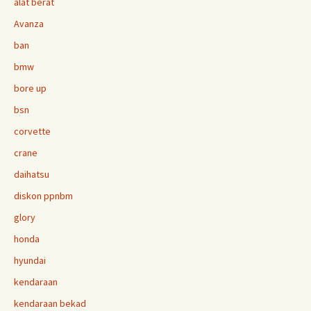
alat berat
Avanza
ban
bmw
bore up
bsn
corvette
crane
daihatsu
diskon ppnbm
glory
honda
hyundai
kendaraan
kendaraan bekad