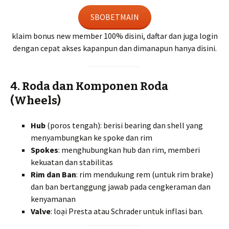
SBOBETMAIN
klaim bonus new member 100% disini, daftar dan juga login
dengan cepat akses kapanpun dan dimanapun hanya disini.
4. Roda dan Komponen Roda
(Wheels)
Hub
(poros tengah): berisi bearing dan shell yang
menyambungkan ke spoke dan rim
Spokes
: menghubungkan hub dan rim, memberi
kekuatan dan stabilitas
Rim dan Ban
: rim mendukung rem (untuk rim brake)
dan ban bertanggung jawab pada cengkeraman dan
kenyamanan
Valve
: loại Presta atau Schrader untuk inflasi ban.