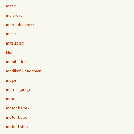
matic
merawat
mercedes benz
mesin
mitsubishi
Mobil
mobil listrik
modikafi kendaraan
moge
morris garage
motor
motor bebek
motor bebel
motor listrik