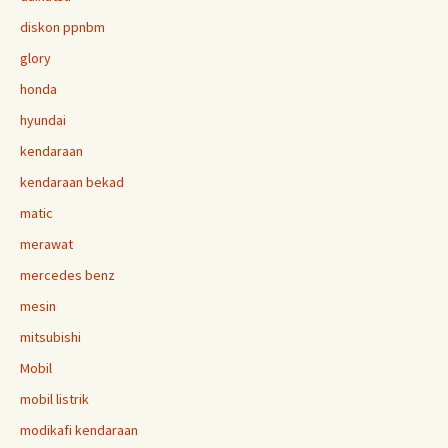
diskon ppnbm
glory
honda
hyundai
kendaraan
kendaraan bekad
matic
merawat
mercedes benz
mesin
mitsubishi
Mobil
mobil listrik
modikafi kendaraan