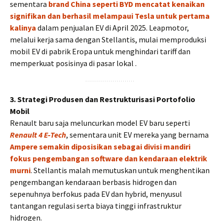
sementara
brand China seperti BYD mencatat kenaikan
signifikan dan berhasil melampaui Tesla untuk pertama
kalinya
dalam penjualan EV di April 2025. Leapmotor,
melalui kerja sama dengan Stellantis, mulai memproduksi
mobil EV di pabrik Eropa untuk menghindari tariff dan
memperkuat posisinya di pasar lokal .
3. Strategi Produsen dan Restrukturisasi Portofolio
Mobil
Renault baru saja meluncurkan model EV baru seperti
Renault 4 E‑Tech
, sementara unit EV mereka yang bernama
Ampere semakin diposisikan sebagai divisi mandiri
fokus pengembangan software dan kendaraan elektrik
murni
. Stellantis malah memutuskan untuk menghentikan
pengembangan kendaraan berbasis hidrogen dan
sepenuhnya berfokus pada EV dan hybrid, menyusul
tantangan regulasi serta biaya tinggi infrastruktur
hidrogen.