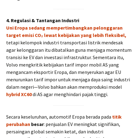
4. Regulasi & Tantangan Industri
Uni Eropa sedang mempertimbangkan pelonggaran
target emisi CO₂ lewat kebijakan yang lebih fleksibel,
tetapi kelompok industri transportasi listrik mendesak
agar kelonggaran itu dibatalkan guna menjaga momentum
transisi ke EV dan investasi infrastruktur. Sementara itu,
Volvo mengkritik kebijakan tarif impor mobil AS yang
mengancam eksportir Eropa, dan menyerukan agar EU
menurunkan tarif impor untuk menjaga daya saing industri
dalam negeri—Volvo bahkan akan memproduksi model
hybrid XC60
di AS agar menghindari pajak tinggi.
Secara keseluruhan, automotif Eropa berada pada
titik
perubahan
besar
: penjualan EV meningkat signifikan,
persaingan global semakin ketat, dan industri