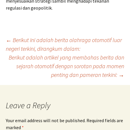
menyesuaikan strategi sambil menghadapi tekanan
regulasi dan geopolitik.
Post
←
Berikut ini adalah berita olahraga otomotif luar
negeri terkini, dirangkum dalam:
Berikut adalah artikel yang membahas berita dan
navigation
sejarah otomotif dengan sorotan pada momen
penting dan pameran terkini:
→
Leave a Reply
Your email address will not be published.
Required fields are
marked
*