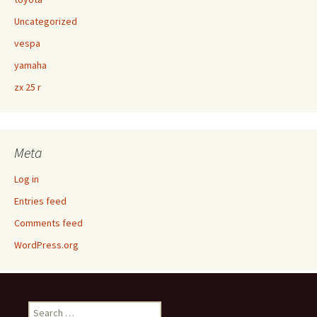
Uncategorized
vespa
yamaha
zx 25 r
Meta
Log in
Entries feed
Comments feed
WordPress.org
Search