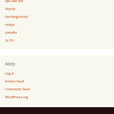
tips dan trik
toyota
Uncategorized
vespa
yamaha
zx 25 r
Meta
Log in
Entries feed
Comments feed
WordPress.org