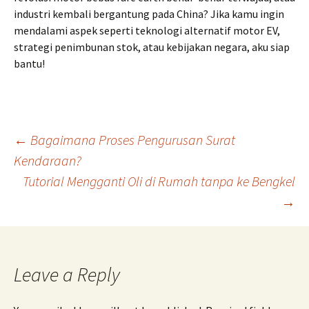
industri kembali bergantung pada China? Jika kamu ingin
mendalami aspek seperti teknologi alternatif motor EV,
strategi penimbunan stok, atau kebijakan negara, aku siap
bantu!
Post
←
Bagaimana Proses Pengurusan Surat
Kendaraan?
Tutorial Mengganti Oli di Rumah tanpa ke Bengkel
navigation
→
Leave a Reply