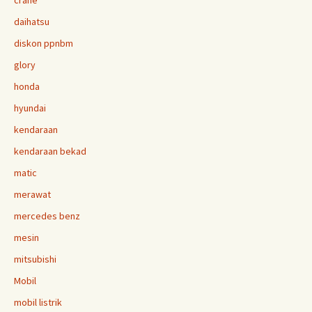
crane
daihatsu
diskon ppnbm
glory
honda
hyundai
kendaraan
kendaraan bekad
matic
merawat
mercedes benz
mesin
mitsubishi
Mobil
mobil listrik