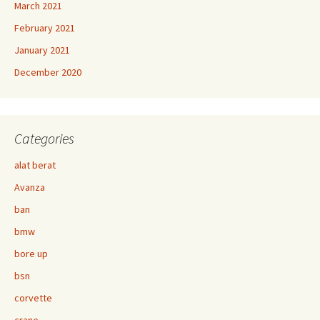
March 2021
February 2021
January 2021
December 2020
Categories
alat berat
Avanza
ban
bmw
bore up
bsn
corvette