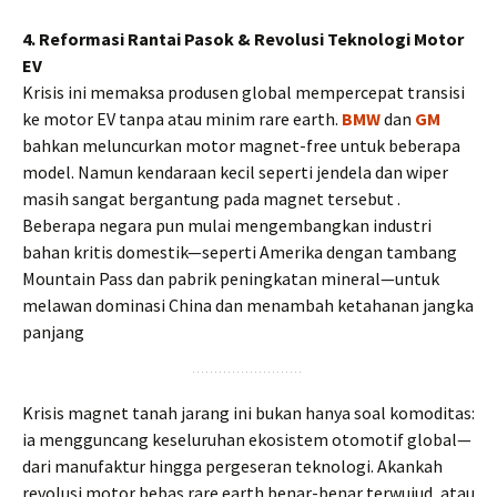
4. Reformasi Rantai Pasok & Revolusi Teknologi Motor
EV
Krisis ini memaksa produsen global mempercepat transisi
ke motor EV tanpa atau minim rare earth.
BMW
dan
GM
bahkan meluncurkan motor magnet-free untuk beberapa
model. Namun kendaraan kecil seperti jendela dan wiper
masih sangat bergantung pada magnet tersebut .
Beberapa negara pun mulai mengembangkan industri
bahan kritis domestik—seperti Amerika dengan tambang
Mountain Pass dan pabrik peningkatan mineral—untuk
melawan dominasi China dan menambah ketahanan jangka
panjang
Krisis magnet tanah jarang ini bukan hanya soal komoditas:
ia mengguncang keseluruhan ekosistem otomotif global—
dari manufaktur hingga pergeseran teknologi. Akankah
revolusi motor bebas rare earth benar-benar terwujud, atau