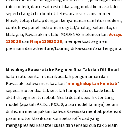
(air‑cooled), dan desain estetika yang nodal ke masa lalu
seperti tangki berbentuk tetesan air serta instrumen
klasik; tetapi tetap dengan kenyamanan dan fitur modern;
contohnya panel instrumen digital/analog. Selain itu, di
Malaysia, Kawasaki melalui MODENAS meluncurkan
Versys
1100 SE
dan
Ninja 1100SX SE
, memperkuat segmen
premium dan adventure/touring di kawasan Asia Tenggara.
Masuknya Kawasaki ke Segmen Dua Tak dan Off‑Road
Salah satu berita menarik adalah pengumuman dari
Kawasaki bahwa mereka akan “
menghidupkan kembali
”
sepeda motor dua tak setelah hampir dua dekade tidak
aktif di segmen tersebut. Meski detail spesifik tentang
model (apakah KX125, KX250, atau model lainnya) belum
dirilis, ini menunjukkan bahwa Kawasaki melihat potensi di
pasar motor klasik dan kompetisi off‑road yang
mengapresiasi karakter suara dan sensasi dua tak. Selain