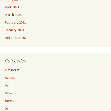
April 2021
March 2021
February 2021
January 2021
December 2020
Categories
alat berat
Avanza
ban
bmw
bore up
bsn