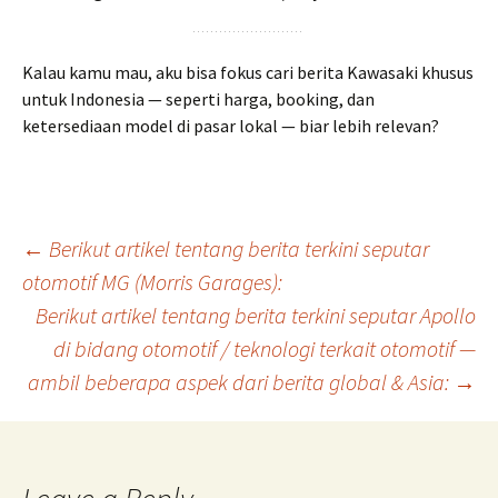
Kalau kamu mau, aku bisa fokus cari berita Kawasaki khusus
untuk Indonesia — seperti harga, booking, dan
ketersediaan model di pasar lokal — biar lebih relevan?
Post
←
Berikut artikel tentang berita terkini seputar
otomotif MG (Morris Garages):
Berikut artikel tentang berita terkini seputar Apollo
navigation
di bidang otomotif / teknologi terkait otomotif —
ambil beberapa aspek dari berita global & Asia:
→