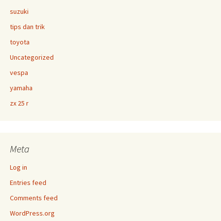
suzuki
tips dan trik
toyota
Uncategorized
vespa
yamaha
zx 25 r
Meta
Log in
Entries feed
Comments feed
WordPress.org