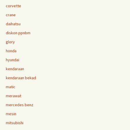
corvette
crane
daihatsu
diskon ppnbm
glory
honda
hyundai
kendaraan
kendaraan bekad
matic
merawat
mercedes benz
mesin
mitsubishi