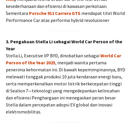
kesederhanaan dan efisiensi di kawasan perkotaan.
Sementara
Porsche 911 Carrera GTS
mendapat titel World
Performance Car atas performa hybrid revolusioner
3. Pengakuan Stella Li sebagai World Car Person of the
Year
Stella Li, Executive VP BYD, dinobatkan sebagai
World Car
Person of the Year 2025
, menjadi wanita pertama
penerima kehormatan ini. Di bawah kepemimpinannya, BYD
melewati tonggak produksi 10 juta kendaraan energi baru,
serta memperkenalkan motor listrik berkecepatan tinggi
di Sealion 7—teknologi yang mengedepankan kelincahan
dan efisiensi Penghargaan ini menegaskan peran besar
Stella dalam percepatan adopsi EV global dan inovasi
elektromobilitas.