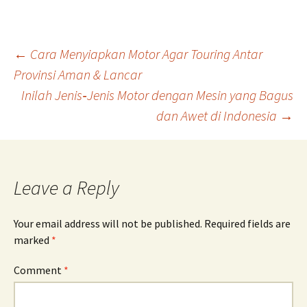
Post
←
Cara Menyiapkan Motor Agar Touring Antar
Provinsi Aman & Lancar
Inilah Jenis‑Jenis Motor dengan Mesin yang Bagus
navigation
dan Awet di Indonesia
→
Leave a Reply
Your email address will not be published.
Required fields are
marked
*
Comment
*