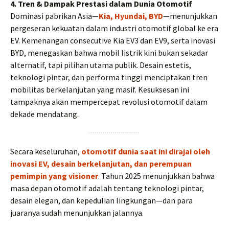
4. Tren & Dampak Prestasi dalam Dunia Otomotif
Dominasi pabrikan Asia—
Kia, Hyundai, BYD
—menunjukkan
pergeseran kekuatan dalam industri otomotif global ke era
EV. Kemenangan consecutive Kia EV3 dan EV9, serta inovasi
BYD, menegaskan bahwa mobil listrik kini bukan sekadar
alternatif, tapi pilihan utama publik. Desain estetis,
teknologi pintar, dan performa tinggi menciptakan tren
mobilitas berkelanjutan yang masif. Kesuksesan ini
tampaknya akan mempercepat revolusi otomotif dalam
dekade mendatang.
Secara keseluruhan,
otomotif dunia saat ini dirajai oleh
inovasi EV, desain berkelanjutan, dan perempuan
pemimpin yang visioner
. Tahun 2025 menunjukkan bahwa
masa depan otomotif adalah tentang teknologi pintar,
desain elegan, dan kepedulian lingkungan—dan para
juaranya sudah menunjukkan jalannya.