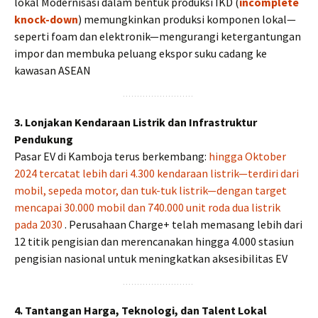
lokal Modernisasi dalam bentuk produksi IKD (
incomplete
knock-down
) memungkinkan produksi komponen lokal—
seperti foam dan elektronik—mengurangi ketergantungan
impor dan membuka peluang ekspor suku cadang ke
kawasan ASEAN
3. Lonjakan Kendaraan Listrik dan Infrastruktur
Pendukung
Pasar EV di Kamboja terus berkembang:
hingga Oktober
2024 tercatat lebih dari 4.300 kendaraan listrik—terdiri dari
mobil, sepeda motor, dan tuk-tuk listrik—dengan target
mencapai 30.000 mobil dan 740.000 unit roda dua listrik
pada 2030
. Perusahaan Charge+ telah memasang lebih dari
12 titik pengisian dan merencanakan hingga 4.000 stasiun
pengisian nasional untuk meningkatkan aksesibilitas EV
4. Tantangan Harga, Teknologi, dan Talent Lokal