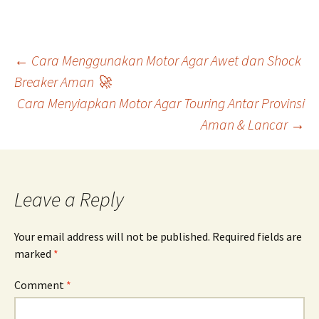
Post
←
Cara Menggunakan Motor Agar Awet dan Shock
Breaker Aman 🚀
Cara Menyiapkan Motor Agar Touring Antar Provinsi
navigation
Aman & Lancar
→
Leave a Reply
Your email address will not be published.
Required fields are
marked
*
Comment
*