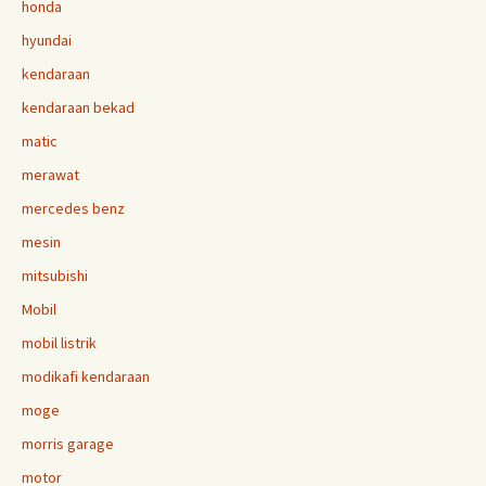
honda
hyundai
kendaraan
kendaraan bekad
matic
merawat
mercedes benz
mesin
mitsubishi
Mobil
mobil listrik
modikafi kendaraan
moge
morris garage
motor