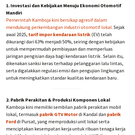
1. Investasi dan Kebijakan Menuju Ekonomi Otomotif
Mandiri
Pemerintah Kamboja kini bersikap agresif dalam
mendukung perkembangan industri otomotif lokal
. Sejak
awal 2025,
tarif impor kendaraan listrik
(EV) telah
dikurangi dari 63% menjadi 50%, seiring dengan kebijakan
untuk mempermudah pembiayaan dan memperluas
jaringan pengisian daya bagi kendaraan listrik . Selain itu,
dikenakan sanksi keras terhadap pelanggaran lalu lintas,
serta digalakkan regulasi emisi dan pengujian lingkungan
untuk meningkatkan standar kualitas kendaraan baru .
2. Pabrik Perakitan & Produksi Komponen Lokal
Kamboja kini memiliki sembilan pabrik perakitan mobil
lokal, termasuk
pabrik GTV Motor
di Kandal dan
pabrik
Ford
di Pursat, yang memproduksi unit lokal serta
menciptakan kesempatan kerja untuk ribuan tenaga kerja