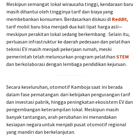
Meskipun semangat lokal wirausaha tinggi, kendaraan baru
masih dihantui oleh tingginya tarif dan biaya yang
membebankan konsumen. Berdasarkan diskusi di
Reddit
,
tarif mobil baru bisa menjadi dua kali lipat harga asli—
meskipun perakitan lokal sedang berkembang . Selain itu,
perluasan infrastruktur ke daerah pedesaan dan pelatihan
teknisi EV masih menjadi pekerjaan rumah, meski
pemerintah telah meluncurkan program pelatihan
STEM
dan berkolaborasi dengan lembaga pendidikan kejuruan .
Secara keseluruhan, otomotif Kamboja saat ini berada
dalam fase pematangan: dari kebijakan pengurangan tarif
dan investasi pabrik, hingga peningkatan ekosistem EV dan
pengembangan keterampilan lokal. Meskipun masih
banyak tantangan, arah perubahan ini menandakan
kesiapan negara untuk menjadi pusat otomotif regional
yang mandiri dan berkelanjutan.