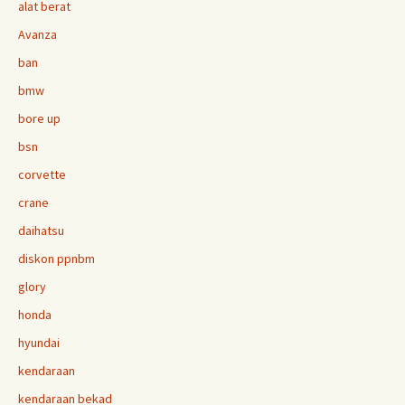
alat berat
Avanza
ban
bmw
bore up
bsn
corvette
crane
daihatsu
diskon ppnbm
glory
honda
hyundai
kendaraan
kendaraan bekad