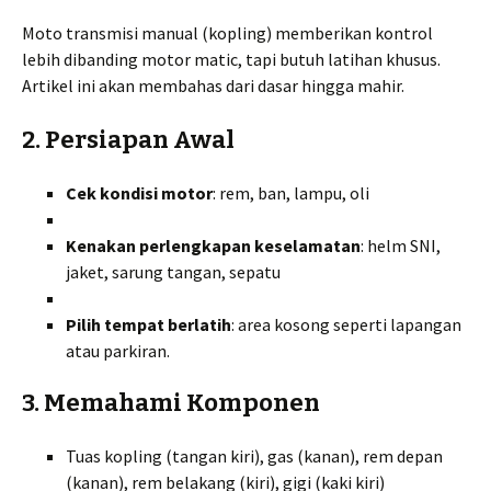
Moto transmisi manual (kopling) memberikan kontrol
lebih dibanding motor matic, tapi butuh latihan khusus.
Artikel ini akan membahas dari dasar hingga mahir.
2. Persiapan Awal
Cek kondisi motor
: rem, ban, lampu, oli
Kenakan perlengkapan keselamatan
: helm SNI,
jaket, sarung tangan, sepatu
Pilih tempat berlatih
: area kosong seperti lapangan
atau parkiran.
3. Memahami Komponen
Tuas kopling (tangan kiri), gas (kanan), rem depan
(kanan), rem belakang (kiri), gigi (kaki kiri)