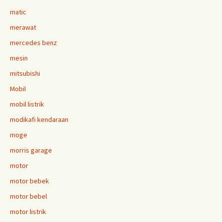
matic
merawat
mercedes benz
mesin
mitsubishi
Mobil
mobil listrik
modikafi kendaraan
moge
morris garage
motor
motor bebek
motor bebel
motor listrik