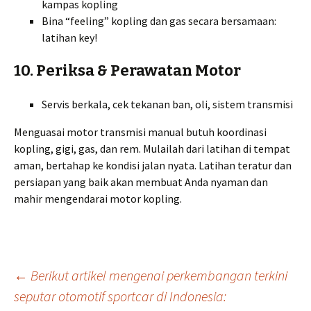
kampas kopling
Bina “feeling” kopling dan gas secara bersamaan:
latihan key!
10. Periksa & Perawatan Motor
Servis berkala, cek tekanan ban, oli, sistem transmisi
Menguasai motor transmisi manual butuh koordinasi
kopling, gigi, gas, dan rem. Mulailah dari latihan di tempat
aman, bertahap ke kondisi jalan nyata. Latihan teratur dan
persiapan yang baik akan membuat Anda nyaman dan
mahir mengendarai motor kopling.
Post
←
Berikut artikel mengenai perkembangan terkini
seputar otomotif sportcar di Indonesia: