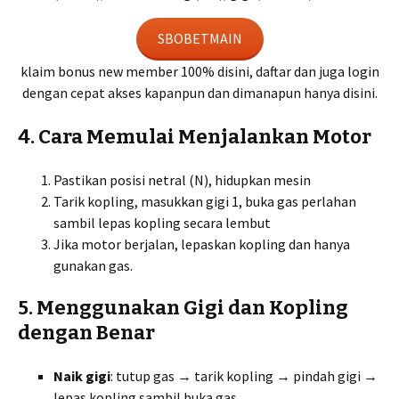
SBOBETMAIN
klaim bonus new member 100% disini, daftar dan juga login
dengan cepat akses kapanpun dan dimanapun hanya disini.
4. Cara Memulai Menjalankan Motor
Pastikan posisi netral (N), hidupkan mesin
Tarik kopling, masukkan gigi 1, buka gas perlahan
sambil lepas kopling secara lembut
Jika motor berjalan, lepaskan kopling dan hanya
gunakan gas.
5. Menggunakan Gigi dan Kopling
dengan Benar
Naik gigi
: tutup gas → tarik kopling → pindah gigi →
lepas kopling sambil buka gas