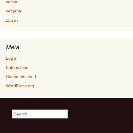
vespa
yamaha
zx 25 r
Meta
Log in
Entries feed
Comments feed
WordPress.org
Search
for: