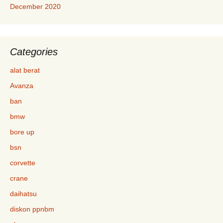
December 2020
Categories
alat berat
Avanza
ban
bmw
bore up
bsn
corvette
crane
daihatsu
diskon ppnbm