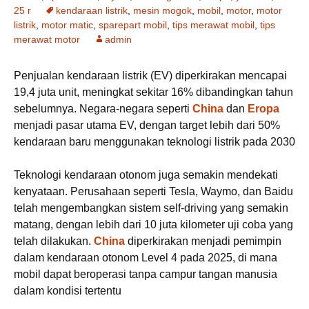
25 r
kendaraan listrik
,
mesin mogok
,
mobil
,
motor
,
motor
listrik
,
motor matic
,
sparepart mobil
,
tips merawat mobil
,
tips
merawat motor
admin
Penjualan kendaraan listrik (EV) diperkirakan mencapai
19,4 juta unit, meningkat sekitar 16% dibandingkan tahun
sebelumnya. Negara-negara seperti
China
dan
Eropa
menjadi pasar utama EV, dengan target lebih dari 50%
kendaraan baru menggunakan teknologi listrik pada 2030
Teknologi kendaraan otonom juga semakin mendekati
kenyataan. Perusahaan seperti Tesla, Waymo, dan Baidu
telah mengembangkan sistem self-driving yang semakin
matang, dengan lebih dari 10 juta kilometer uji coba yang
telah dilakukan.
China
diperkirakan menjadi pemimpin
dalam kendaraan otonom Level 4 pada 2025, di mana
mobil dapat beroperasi tanpa campur tangan manusia
dalam kondisi tertentu