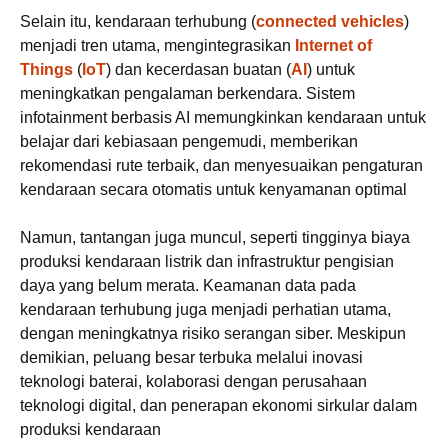
Selain itu, kendaraan terhubung (
connected vehicles
)
menjadi tren utama, mengintegrasikan
Internet of
Things
(
IoT
) dan kecerdasan buatan (
AI
) untuk
meningkatkan pengalaman berkendara. Sistem
infotainment berbasis AI memungkinkan kendaraan untuk
belajar dari kebiasaan pengemudi, memberikan
rekomendasi rute terbaik, dan menyesuaikan pengaturan
kendaraan secara otomatis untuk kenyamanan optimal
Namun, tantangan juga muncul, seperti tingginya biaya
produksi kendaraan listrik dan infrastruktur pengisian
daya yang belum merata. Keamanan data pada
kendaraan terhubung juga menjadi perhatian utama,
dengan meningkatnya risiko serangan siber. Meskipun
demikian, peluang besar terbuka melalui inovasi
teknologi baterai, kolaborasi dengan perusahaan
teknologi digital, dan penerapan ekonomi sirkular dalam
produksi kendaraan