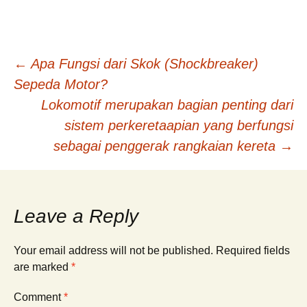
Post
←
Apa Fungsi dari Skok (Shockbreaker)
Sepeda Motor?
navigation
Lokomotif merupakan bagian penting dari
sistem perkeretaapian yang berfungsi
sebagai penggerak rangkaian kereta
→
Leave a Reply
Your email address will not be published.
Required fields
are marked
*
Comment
*