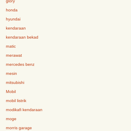
glory
honda
hyundai
kendaraan
kendaraan bekad
matic
merawat
mercedes benz
mesin
mitsubishi
Mobil
mobil listrik
modikafi kendaraan
moge
morris garage