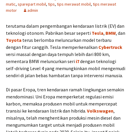
matic
,
sparepart mobil
,
tips
,
tips merawat mobil
,
tips merawat
motor
admin
terutama dalam pengembangan kendaraan listrik (EV) dan
teknologi otonom. Pabrikan besar seperti
Tesla
,
BMW
, dan
Toyota
terus berlomba meluncurkan model terbaru
dengan fitur canggih. Tesla memperkenalkan
Cybertruck
versi massal dengan daya tempuh lebih dari 800 km,
sementara BMW meluncurkan seri
i7
dengan teknologi
self-driving Level 4 yang memungkinkan mobil mengemudi
sendiri di jalan bebas hambatan tanpa intervensi manusia.
Di pasar Eropa, tren kendaraan ramah lingkungan semakin
mendominasi. Uni Eropa memperketat regulasi emisi
karbon, memaksa produsen mobil untuk mempercepat
transisi ke kendaraan listrik dan hibrida.
Volkswagen
,
misalnya, telah menghentikan produksi mesin diesel dan
mengumumkan target untuk menjadi produsen mobil