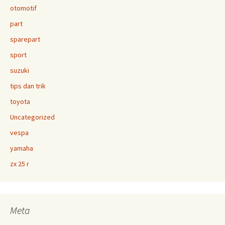
otomotif
part
sparepart
sport
suzuki
tips dan trik
toyota
Uncategorized
vespa
yamaha
zx 25 r
Meta