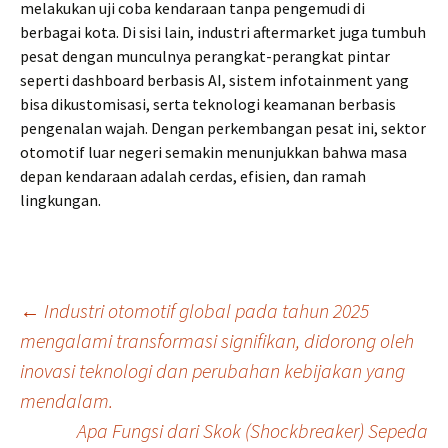
melakukan uji coba kendaraan tanpa pengemudi di
berbagai kota. Di sisi lain, industri aftermarket juga tumbuh
pesat dengan munculnya perangkat-perangkat pintar
seperti dashboard berbasis AI, sistem infotainment yang
bisa dikustomisasi, serta teknologi keamanan berbasis
pengenalan wajah. Dengan perkembangan pesat ini, sektor
otomotif luar negeri semakin menunjukkan bahwa masa
depan kendaraan adalah cerdas, efisien, dan ramah
lingkungan.
Post
←
Industri otomotif global pada tahun 2025
mengalami transformasi signifikan, didorong oleh
inovasi teknologi dan perubahan kebijakan yang
navigation
mendalam.
Apa Fungsi dari Skok (Shockbreaker) Sepeda