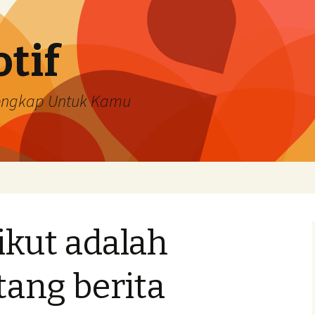
tif
Lengkap Untuk Kamu
ikut adalah
tang berita