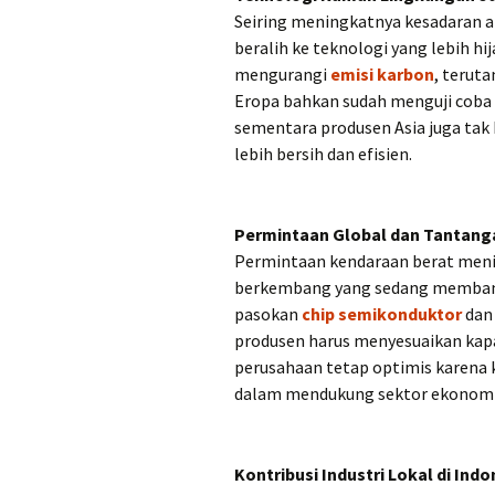
Seiring meningkatnya kesadaran ak
beralih ke teknologi yang lebih hij
mengurangi
emisi karbon
, terut
Eropa bahkan sudah menguji coba 
sementara produsen Asia juga ta
lebih bersih dan efisien.
Permintaan Global dan Tantang
Permintaan kendaraan berat menin
berkembang yang sedang membangu
pasokan
chip semikonduktor
dan 
produsen harus menyesuaikan kapa
perusahaan tetap optimis karena 
dalam mendukung sektor ekonomi
Kontribusi Industri Lokal di Indo