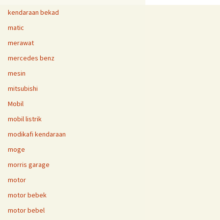
kendaraan bekad
matic
merawat
mercedes benz
mesin
mitsubishi
Mobil
mobil listrik
modikafi kendaraan
moge
morris garage
motor
motor bebek
motor bebel