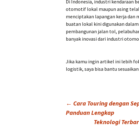
Di Indonesia, industri kendaraan 
otomotif lokal maupun asing tela
menciptakan lapangan kerja dan
buatan lokal kini digunakan dalam 
pembangunan jalan tol, pelabuhan
banyak inovasi dari industri otomo
Jika kamu ingin artikel ini lebih f
logistik, saya bisa bantu sesuaikan
Post
←
Cara Touring dengan S
Panduan Lengkap
Teknologi Terbar
navigation