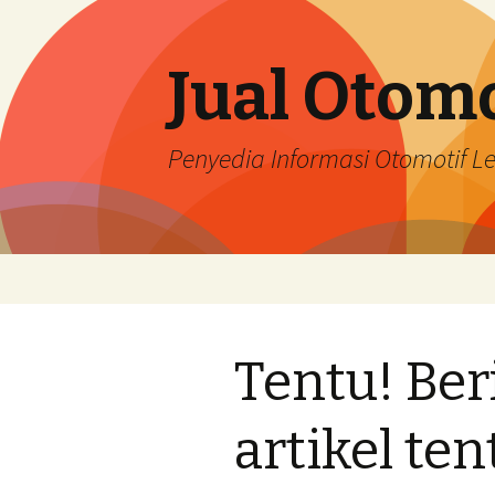
Jual Otomo
Penyedia Informasi Otomotif 
Skip
to
content
Tentu! Ber
artikel ten