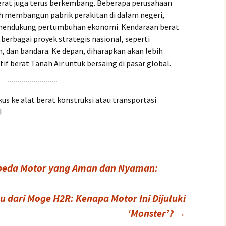
berat juga terus berkembang. Beberapa perusahaan
h membangun pabrik perakitan di dalam negeri,
 mendukung pertumbuhan ekonomi. Kendaraan berat
berbagai proyek strategis nasional, seperti
, dan bandara. Ke depan, diharapkan akan lebih
tif berat Tanah Air untuk bersaing di pasar global.
okus ke alat berat konstruksi atau transportasi
!
epeda Motor yang Aman dan Nyaman:
u dari Moge H2R: Kenapa Motor Ini Dijuluki
‘Monster’?
→