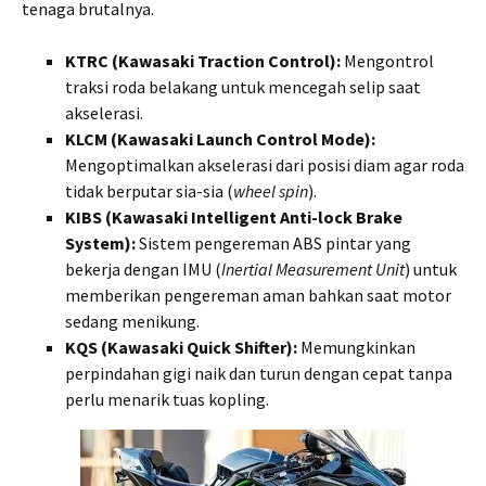
tenaga brutalnya.
KTRC (Kawasaki Traction Control):
Mengontrol
traksi roda belakang untuk mencegah selip saat
akselerasi.
KLCM (Kawasaki Launch Control Mode):
Mengoptimalkan akselerasi dari posisi diam agar roda
tidak berputar sia-sia (
wheel spin
).
KIBS (Kawasaki Intelligent Anti-lock Brake
System):
Sistem pengereman ABS pintar yang
bekerja dengan IMU (
Inertial Measurement Unit
) untuk
memberikan pengereman aman bahkan saat motor
sedang menikung.
KQS (Kawasaki Quick Shifter):
Memungkinkan
perpindahan gigi naik dan turun dengan cepat tanpa
perlu menarik tuas kopling.