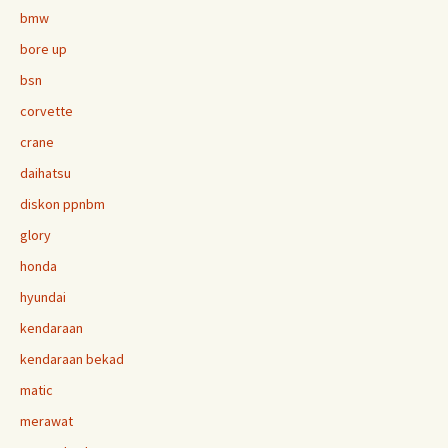
bmw
bore up
bsn
corvette
crane
daihatsu
diskon ppnbm
glory
honda
hyundai
kendaraan
kendaraan bekad
matic
merawat