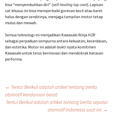
bisa “menyembuhkan diri” (
self-healing top coat
). Lapisan
cat khusus ini bisa memperbaiki goresan kecil atau baret
halus dengan sendirinya, menjaga tampilan motor tetap
mulus dan mewah.
Semua teknologi ini menjadikan Kawasaki Ninja H2R
sebagai perpaduan sempurna antara kekuatan, kecerdasan,
dan estetika. Motor ini adalah bukti nyata komitmen
Kawasaki untuk terus berinovasi dan mendobrak batasan
performa.
Post
←
Tentu! Berikut adalah artikel tentang berita
otomotif kendaraan berat:
Tentu! Berikut adalah artikel tentang berita seputar
navigation
otomotif Indonesia saat ini:
→