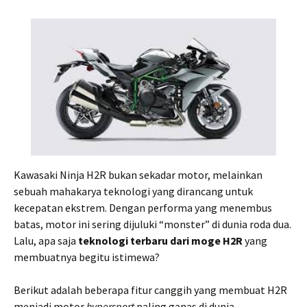
Kawasaki Ninja H2R bukan sekadar motor, melainkan
sebuah mahakarya teknologi yang dirancang untuk
kecepatan ekstrem. Dengan performa yang menembus
batas, motor ini sering dijuluki “monster” di dunia roda dua.
Lalu, apa saja
teknologi terbaru dari moge H2R
yang
membuatnya begitu istimewa?
Berikut adalah beberapa fitur canggih yang membuat H2R
menjadi motor
hypersport
paling ganas di dunia.