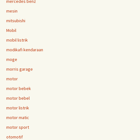
mercedes benz
mesin
mitsubishi
Mobil
mobil listrik
modikafi kendaraan
moge
morris garage
motor
motor bebek
motor bebel
motor listrik
motor matic
motor sport
otomotif