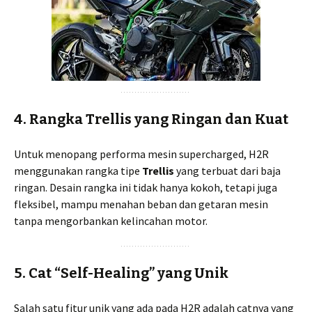
4. Rangka Trellis yang Ringan dan Kuat
Untuk menopang performa mesin supercharged, H2R
menggunakan rangka tipe
Trellis
yang terbuat dari baja
ringan. Desain rangka ini tidak hanya kokoh, tetapi juga
fleksibel, mampu menahan beban dan getaran mesin
tanpa mengorbankan kelincahan motor.
5. Cat “Self-Healing” yang Unik
Salah satu fitur unik yang ada pada H2R adalah catnya yang