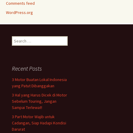
Comments feed
WordPress.org
Search
for:
Recent Posts
3 Motor Buatan Lokal Indonesia
yang Patut Dibanggakan
3 Hal yang Harus Dicek di Motor
Sebelum Touring, Jangan
Sampai Terlewat!
3 Part Motor Wajib untuk
Cadangan, Siap Hadapi Kondisi
Darurat