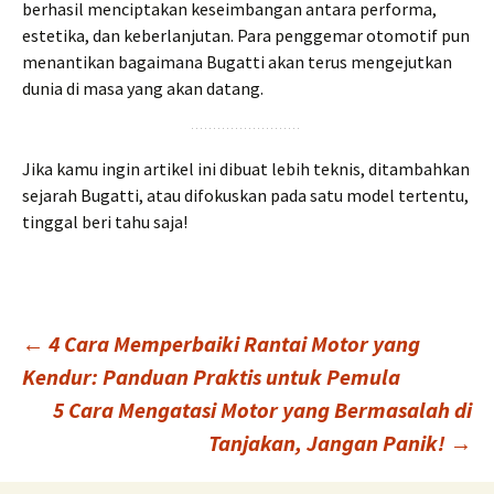
berhasil menciptakan keseimbangan antara performa,
estetika, dan keberlanjutan. Para penggemar otomotif pun
menantikan bagaimana Bugatti akan terus mengejutkan
dunia di masa yang akan datang.
Jika kamu ingin artikel ini dibuat lebih teknis, ditambahkan
sejarah Bugatti, atau difokuskan pada satu model tertentu,
tinggal beri tahu saja!
Post
←
4 Cara Memperbaiki Rantai Motor yang
Kendur: Panduan Praktis untuk Pemula
5 Cara Mengatasi Motor yang Bermasalah di
navigation
Tanjakan, Jangan Panik!
→