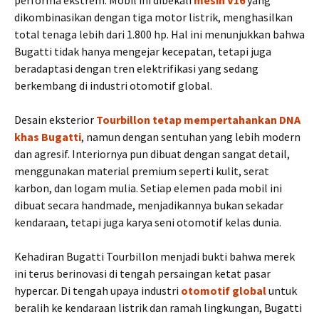
performa ekstrem. Mobil ini dibekali
mesin V16
yang
dikombinasikan dengan tiga motor listrik, menghasilkan
total tenaga lebih dari 1.800 hp. Hal ini menunjukkan bahwa
Bugatti tidak hanya mengejar kecepatan, tetapi juga
beradaptasi dengan tren elektrifikasi yang sedang
berkembang di industri otomotif global.
Desain eksterior
Tourbillon tetap mempertahankan DNA
khas Bugatti
, namun dengan sentuhan yang lebih modern
dan agresif. Interiornya pun dibuat dengan sangat detail,
menggunakan material premium seperti kulit, serat
karbon, dan logam mulia. Setiap elemen pada mobil ini
dibuat secara handmade, menjadikannya bukan sekadar
kendaraan, tetapi juga karya seni otomotif kelas dunia.
Kehadiran Bugatti Tourbillon menjadi bukti bahwa merek
ini terus berinovasi di tengah persaingan ketat pasar
hypercar. Di tengah upaya industri
otomotif global
untuk
beralih ke kendaraan listrik dan ramah lingkungan, Bugatti