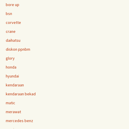
bore up
bsn
corvette
crane
daihatsu
diskon ppnbm
glory
honda
hyundai
kendaraan
kendaraan bekad
matic
merawat
mercedes benz