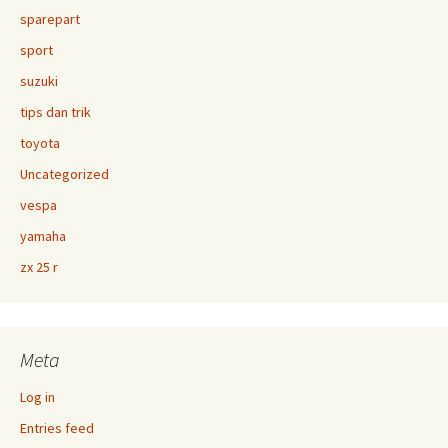
sparepart
sport
suzuki
tips dan trik
toyota
Uncategorized
vespa
yamaha
zx 25 r
Meta
Log in
Entries feed