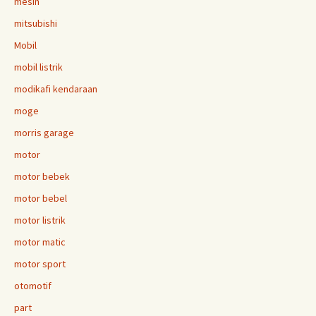
mesin
mitsubishi
Mobil
mobil listrik
modikafi kendaraan
moge
morris garage
motor
motor bebek
motor bebel
motor listrik
motor matic
motor sport
otomotif
part