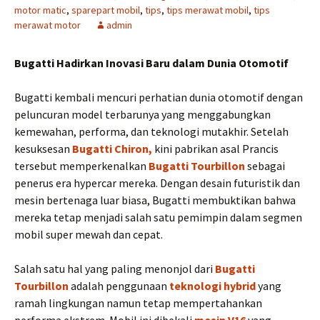
motor matic
,
sparepart mobil
,
tips
,
tips merawat mobil
,
tips
merawat motor
admin
Bugatti Hadirkan Inovasi Baru dalam Dunia Otomotif
Bugatti kembali mencuri perhatian dunia otomotif dengan
peluncuran model terbarunya yang menggabungkan
kemewahan, performa, dan teknologi mutakhir. Setelah
kesuksesan
Bugatti Chiron,
kini pabrikan asal Prancis
tersebut memperkenalkan
Bugatti Tourbillon
sebagai
penerus era hypercar mereka. Dengan desain futuristik dan
mesin bertenaga luar biasa, Bugatti membuktikan bahwa
mereka tetap menjadi salah satu pemimpin dalam segmen
mobil super mewah dan cepat.
Salah satu hal yang paling menonjol dari
Bugatti
Tourbillon
adalah penggunaan
teknologi hybrid
yang
ramah lingkungan namun tetap mempertahankan