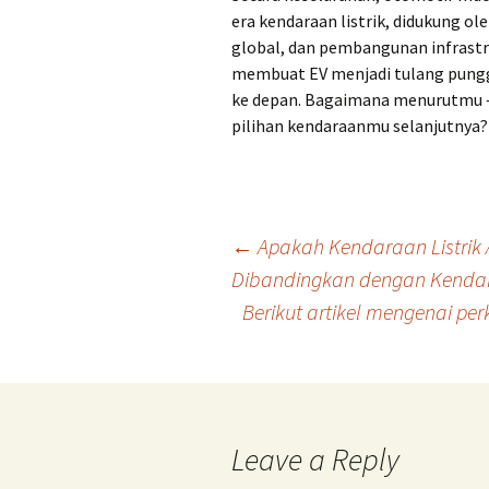
era kendaraan listrik, didukung ole
global, dan pembangunan infrastru
membuat EV menjadi tulang pungg
ke depan. Bagaimana menurutmu 
pilihan kendaraanmu selanjutnya?
Post
←
Apakah Kendaraan Listrik
Dibandingkan dengan Kenda
Berikut artikel mengenai per
navigation
Leave a Reply