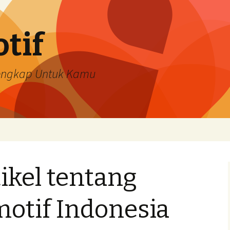
tif
Lengkap Untuk Kamu
tikel tentang
motif Indonesia