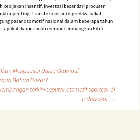
h kebijakan insentif, investasi besar dari produsen
ktur penting. Transformasi ini diprediksi bakal
ung pasar otomotif nasional dalam beberapa tahun
— apakah kamu sudah mempertimbangkan EV di
 Akan Menguasai Dunia Otomotif
raan Bahan Bakar?
kembangan terkini seputar otomotif sportcar di
Indonesia:
→