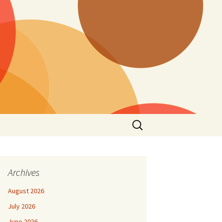
Search
for:
Archives
August 2026
July 2026
June 2026