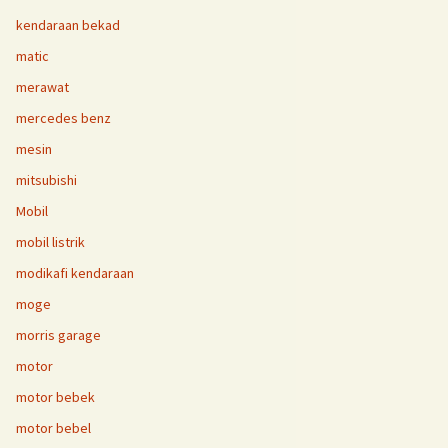
kendaraan bekad
matic
merawat
mercedes benz
mesin
mitsubishi
Mobil
mobil listrik
modikafi kendaraan
moge
morris garage
motor
motor bebek
motor bebel