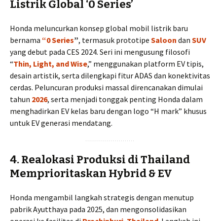
Listrik Global ‘0 Series’
Honda meluncurkan konsep global mobil listrik baru
bernama
“0 Series
”
, termasuk prototipe
Saloon
dan
SUV
yang debut pada CES 2024. Seri ini mengusung filosofi
“
Thin, Light, and Wise
,” menggunakan platform EV tipis,
desain artistik, serta dilengkapi fitur ADAS dan konektivitas
cerdas. Peluncuran produksi massal direncanakan dimulai
tahun
2026
, serta menjadi tonggak penting Honda dalam
menghadirkan EV kelas baru dengan logo “H mark” khusus
untuk EV generasi mendatang.
4. Realokasi Produksi di Thailand
Memprioritaskan Hybrid & EV
Honda mengambil langkah strategis dengan menutup
pabrik Ayutthaya pada 2025, dan mengonsolidasikan