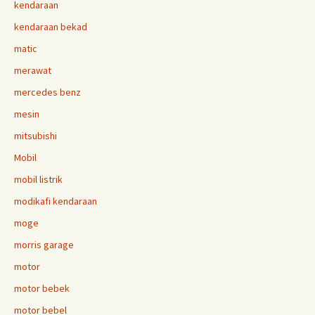
kendaraan
kendaraan bekad
matic
merawat
mercedes benz
mesin
mitsubishi
Mobil
mobil listrik
modikafi kendaraan
moge
morris garage
motor
motor bebek
motor bebel