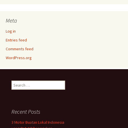
Meta
Log in
Entries feed
Comments feed
WordPress.org
Search
for:
Recent Posts
3 Motor Buatan Lokal Indonesia