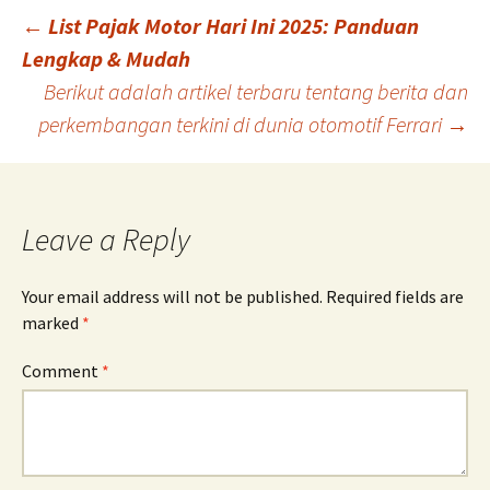
Post
←
List Pajak Motor Hari Ini 2025: Panduan
Lengkap & Mudah
Berikut adalah artikel terbaru tentang berita dan
navigation
perkembangan terkini di dunia otomotif Ferrari
→
Leave a Reply
Your email address will not be published.
Required fields are
marked
*
Comment
*