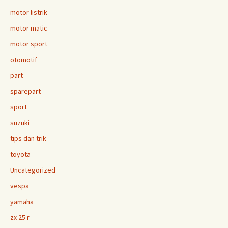
motor listrik
motor matic
motor sport
otomotif
part
sparepart
sport
suzuki
tips dan trik
toyota
Uncategorized
vespa
yamaha
zx 25 r