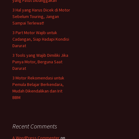
yang Patut Dibanggakan
3 Hal yang Harus Dicek di Motor
Sebelum Touring, Jangan
Sampai Terlewat!
3 Part Motor Wajib untuk
Cadangan, Siap Hadapi Kondisi
Darurat
3 Tools yang Wajib Dimiliki Jika
Punya Motor, Berguna Saat
Darurat
3 Motor Rekomendasi untuk
Pemula Belajar Berkendara,
Mudah Dikendalikan dan Irit
BBM
Recent Comments
A WordPress Commenter
on