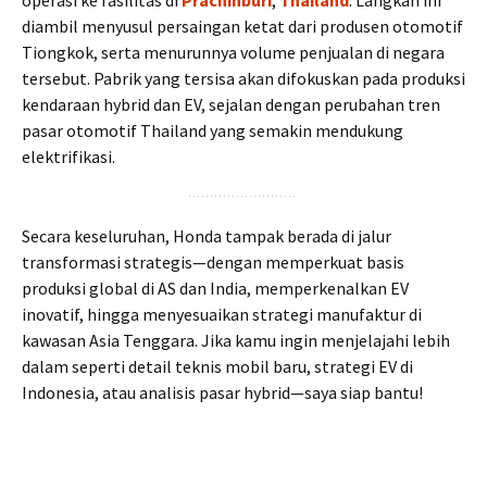
operasi ke fasilitas di
Prachinburi
,
Thailand
. Langkah ini
diambil menyusul persaingan ketat dari produsen otomotif
Tiongkok, serta menurunnya volume penjualan di negara
tersebut. Pabrik yang tersisa akan difokuskan pada produksi
kendaraan hybrid dan EV, sejalan dengan perubahan tren
pasar otomotif Thailand yang semakin mendukung
elektrifikasi.
Secara keseluruhan, Honda tampak berada di jalur
transformasi strategis—dengan memperkuat basis
produksi global di AS dan India, memperkenalkan EV
inovatif, hingga menyesuaikan strategi manufaktur di
kawasan Asia Tenggara. Jika kamu ingin menjelajahi lebih
dalam seperti detail teknis mobil baru, strategi EV di
Indonesia, atau analisis pasar hybrid—saya siap bantu!