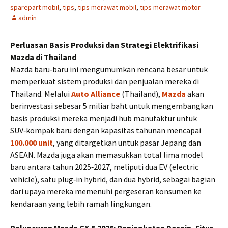
sparepart mobil
,
tips
,
tips merawat mobil
,
tips merawat motor
admin
Perluasan Basis Produksi dan Strategi Elektrifikasi
Mazda di Thailand
Mazda baru‑baru ini mengumumkan rencana besar untuk
memperkuat sistem produksi dan penjualan mereka di
Thailand. Melalui
Auto Alliance
(Thailand),
Mazda
akan
berinvestasi sebesar 5 miliar baht untuk mengembangkan
basis produksi mereka menjadi hub manufaktur untuk
SUV‑kompak baru dengan kapasitas tahunan mencapai
100.000 unit
, yang ditargetkan untuk pasar Jepang dan
ASEAN. Mazda juga akan memasukkan total lima model
baru antara tahun 2025‑2027, meliputi dua EV (electric
vehicle), satu plug‑in hybrid, dan dua hybrid, sebagai bagian
dari upaya mereka memenuhi pergeseran konsumen ke
kendaraan yang lebih ramah lingkungan.