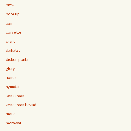
bmw
bore up
bsn
corvette
crane
daihatsu
diskon ppnbm
glory
honda
hyundai
kendaraan
kendaraan bekad
matic
merawat