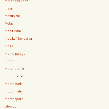
mercedes benz
mesin
mitsubishi
Mobil
mobil listrik
modikafi kendaraan
moge
morris garage
motor
motor bebek
motor bebel
motor listrik
motor matic
motor sport
otomotif