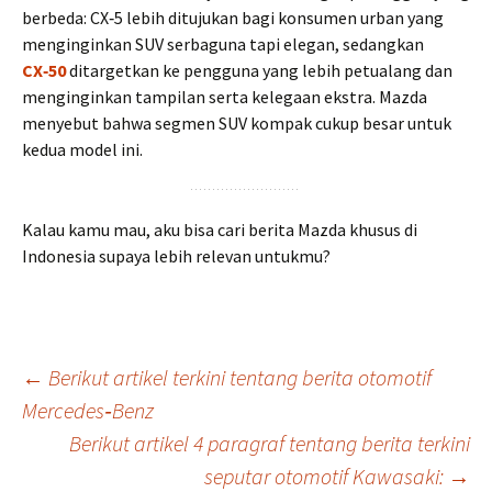
berbeda: CX‑5 lebih ditujukan bagi konsumen urban yang
menginginkan SUV serbaguna tapi elegan, sedangkan
CX‑50
ditargetkan ke pengguna yang lebih petualang dan
menginginkan tampilan serta kelegaan ekstra. Mazda
menyebut bahwa segmen SUV kompak cukup besar untuk
kedua model ini.
Kalau kamu mau, aku bisa cari berita Mazda khusus di
Indonesia supaya lebih relevan untukmu?
Post
←
Berikut artikel terkini tentang berita otomotif
Mercedes‑Benz
Berikut artikel 4 paragraf tentang berita terkini
navigation
seputar otomotif Kawasaki:
→