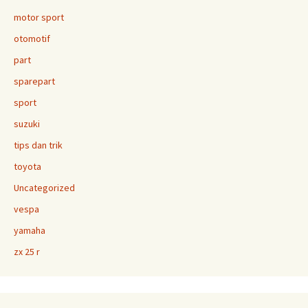
motor sport
otomotif
part
sparepart
sport
suzuki
tips dan trik
toyota
Uncategorized
vespa
yamaha
zx 25 r