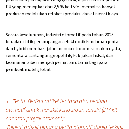
EU yang meningkat dari 2,5 % ke 15 %, memaksa banyak
produsen melakukan relokasi produksi dan efisiensi biaya.
Secara keseluruhan, industri otomotif pada tahun 2025
berada di titik persimpangan: elektronik kendaraan pintar
dan hybrid merebak, jalan menuju otonomi semakin nyata,
sementara tantangan geopolitik, kebijakan fiskal, dan
keamanan siber menjadi perhatian utama bagi para
pembuat mobil global.
Post
←
Tentu! Berikut artikel tentang alat penting
otomotif untuk merakit kendaraan sendiri (DIY kit
car atau proyek otomotif):
navigation
Berikut artikel tentang berita otomotif dunia terkini,