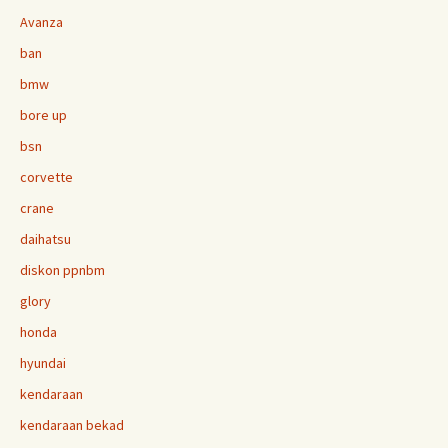
Avanza
ban
bmw
bore up
bsn
corvette
crane
daihatsu
diskon ppnbm
glory
honda
hyundai
kendaraan
kendaraan bekad